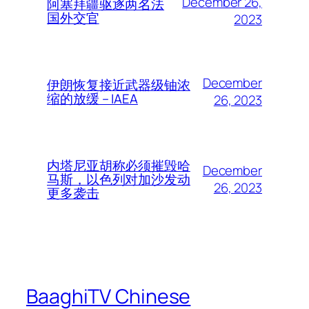
December 26,
阿塞拜疆驱逐两名法
国外交官
2023
December
伊朗恢复接近武器级铀浓
缩的放缓 – IAEA
26, 2023
内塔尼亚胡称必须摧毁哈
December
马斯，以色列对加沙发动
26, 2023
更多袭击
BaaghiTV Chinese