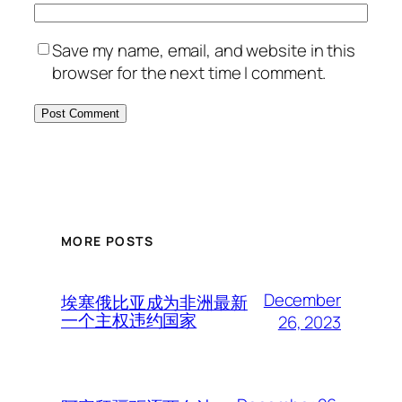
Save my name, email, and website in this
browser for the next time I comment.
MORE POSTS
December
埃塞俄比亚成为非洲最新
一个主权违约国家
26, 2023