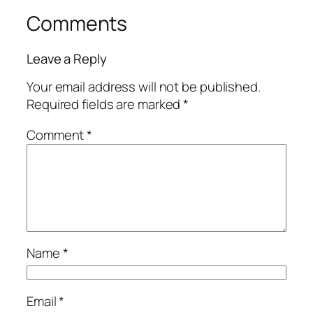
Comments
Leave a Reply
Your email address will not be published.
Required fields are marked
*
Comment
*
Name
*
Email
*