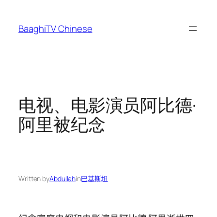
Skip
to
BaaghiTV Chinese
content
电视、电影演员阿比德·
阿里被纪念
Written by
Abdullah
in
巴基斯坦