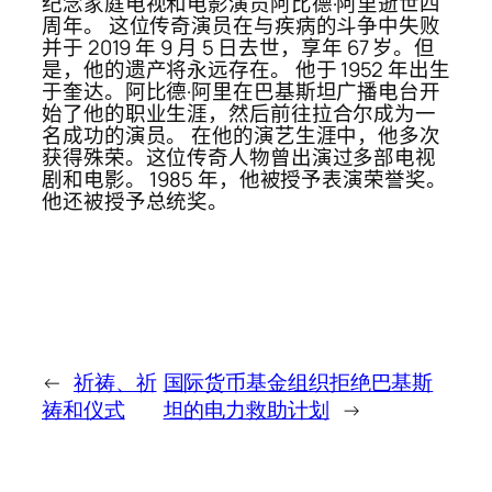
纪念家庭电视和电影演员阿比德·阿里逝世四
周年。 这位传奇演员在与疾病的斗争中失败
并于 2019 年 9 月 5 日去世，享年 67 岁。但
是，他的遗产将永远存在。 他于 1952 年出生
于奎达。阿比德·阿里在巴基斯坦广播电台开
始了他的职业生涯，然后前往拉合尔成为一
名成功的演员。 在他的演艺生涯中，他多次
获得殊荣。这位传奇人物曾出演过多部电视
剧和电影。 1985 年，他被授予表演荣誉奖。
他还被授予总统奖。
←
祈祷、祈
国际货币基金组织拒绝巴基斯
祷和仪式
坦的电力救助计划
→