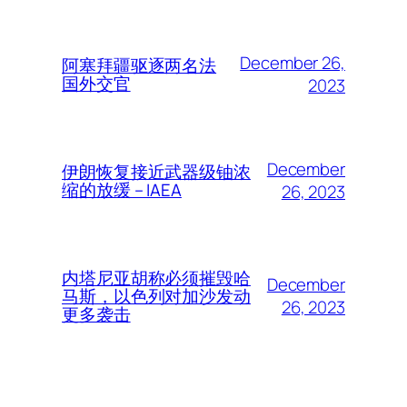
December 26,
阿塞拜疆驱逐两名法
国外交官
2023
December
伊朗恢复接近武器级铀浓
缩的放缓 – IAEA
26, 2023
内塔尼亚胡称必须摧毁哈
December
马斯，以色列对加沙发动
26, 2023
更多袭击