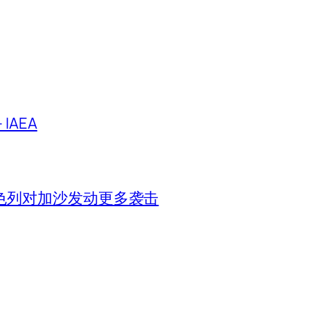
IAEA
色列对加沙发动更多袭击