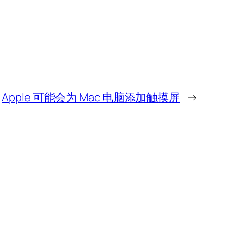
Apple 可能会为 Mac 电脑添加触摸屏
→