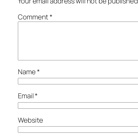
Your email address will not be published
Comment
*
Name
*
Email
*
Website