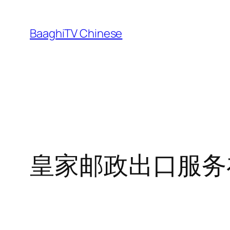
Skip
to
BaaghiTV Chinese
content
皇家邮政出口服务