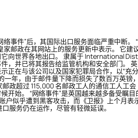
网络事件”后，其国际出口服务面临严重中断。 
皇家邮政在其网站上的服务更新中表示。 它建
 隶属于 International Distributions
件，并已将其报告给监管机构和安全部门。 
正在与该公司以及国家犯罪局合作，以“充分了解
了艰难的一年，由于邮件量下降而损失了数百万英
政超过 115,000 名邮政工人的通信工人工会
候开始。 “网络事件”是英国越来越多备受瞩目
er 账户似乎遭到黑客攻击，而《卫报》上个月表示
进口服务仍在运作，尽管有轻微延误。