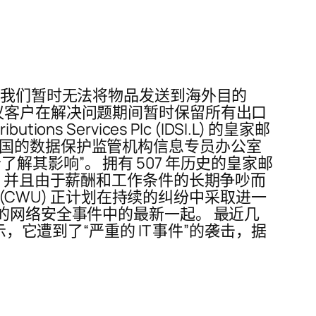
“我们暂时无法将物品发送到海外目的
议客户在解决问题期间暂时保留所有出口
 Services Plc (IDSI.L) 的皇家邮
英国的数据保护监管机构信息专员办公室
其影响”。 拥有 507 年历史的皇家邮
镑，并且由于薪酬和工作条件的长期争吵而
 (CWU) 正计划在持续的纠纷中采取进一
的网络安全事件中的最新一起。 最近几
，它遭到了“严重的 IT 事件”的袭击，据