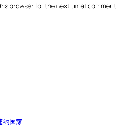
his browser for the next time I comment.
违约国家