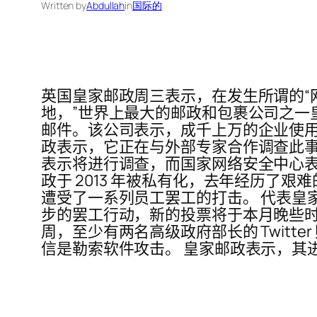
Written by
Abdullah
in
国际的
英国皇家邮政周三表示，在发生所谓的“
地，”世界上最大的邮政和包裹公司之一
邮件。该公司表示，成千上万的企业使用它向世界各地出口。
政表示，它正在与外部专家合作调查此事
表示将进行调查，而国家网络安全中心表示
政于 2013 年被私有化，去年经历
遭受了一系列员工罢工的打击。 代表皇家邮
步的罢工行动，新的投票将于本月晚些时
周，至少有两名高级政府部长的 Twitt
信是勒索软件攻击。 皇家邮政表示，其