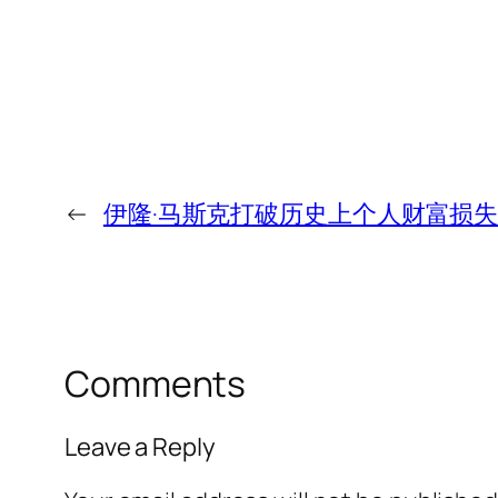
←
伊隆·马斯克打破历史上个人财富损
Comments
Leave a Reply