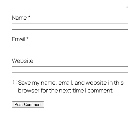
Name
*
Email
*
Website
Save my name, email, and website in this
browser for the next time I comment.