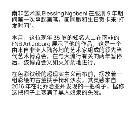
南非艺术家 Blessing Ngobeni 在服刑 9 年期
间第一次拿起画笔，画同胞和生日贺卡来“打
发时间”。
本月，这位现年 35 岁的知名人士在南非的
FNB Art Joburg 展示了他的作品，这是一个
由来自非洲大陆各地的艺术家组成的领先当
代艺术博览会，在与大流行有关的两年暂停
后，该博览会又如火如荼地进行。
在色彩缤纷的超现实主义画布前，摆放着一
组彩绘的古董扶手椅和沙发，其灵感来自
2016 年在北乔治亚州发现的一把椅子，据称
这把椅子上塞满了黑人奴隶的头发。