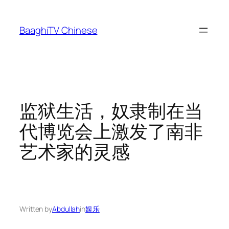
Skip
to
BaaghiTV Chinese
content
监狱生活，奴隶制在当
代博览会上激发了南非
艺术家的灵感
Written by
Abdullah
in
娱乐