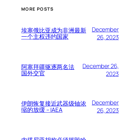
MORE POSTS
December
埃塞俄比亚成为非洲最新
一个主权违约国家
26, 2023
December 26,
阿塞拜疆驱逐两名法
国外交官
2023
December
伊朗恢复接近武器级铀浓
缩的放缓 – IAEA
26, 2023
内塔尼亚胡称必须摧毁哈