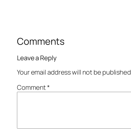
Comments
Leave a Reply
Your email address will not be published
Comment
*