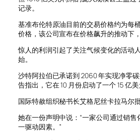
记录。
基准布伦特原油目前的交易价格约为每桶 8
价格，该公司宣布在价格飙升的推动下，20
惊人的利润引起了关注气候变化的活动人士
始。
沙特阿拉伯已承诺到 2060 年实现
告指出，它在 10 月份启动了一个 15
国际特赦组织秘书长艾格尼丝卡拉马尔
她在一份声明中说：“一家公司通过销售化
一驱动因素。”