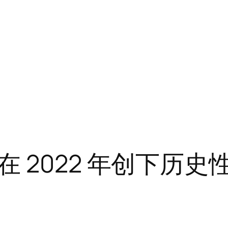
2022 年创下历史性的