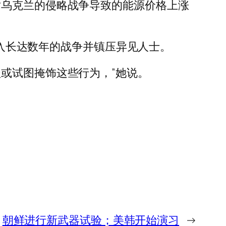
对乌克兰的侵略战争导致的能源价格上涨
陷入长达数年的战争并镇压异见人士。
或试图掩饰这些行为，”她说。
朝鲜进行新武器试验；美韩开始演习
→