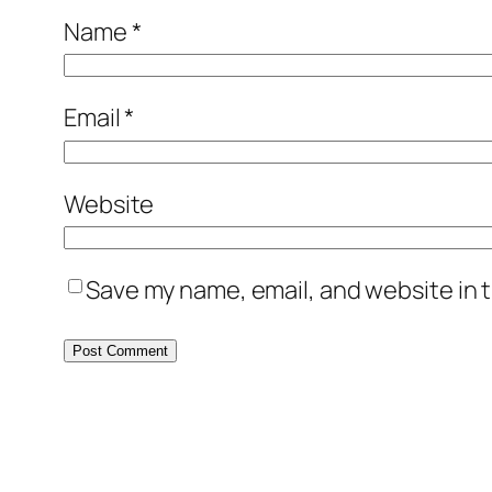
Name
*
Email
*
Website
Save my name, email, and website in t