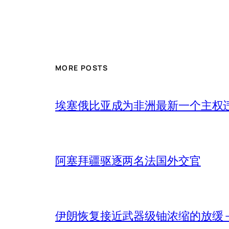
MORE POSTS
埃塞俄比亚成为非洲最新一个主权
阿塞拜疆驱逐两名法国外交官
伊朗恢复接近武器级铀浓缩的放缓 – 