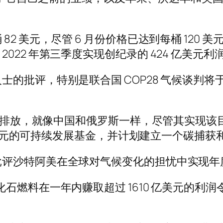
2 美元，尽管 6 月份价格已达到每桶 120
22 年第三季度实现创纪录的 424 亿美元利
的批评，特别是联合国 COP28 气候谈判将于
净零碳排放，就像中国和俄罗斯一样，尽管其实现
 亿美元的可持续发展基金，并计划建立一个碳捕
批评沙特阿美在全球对气候变化的担忧中实现年
石燃料在一年内赚取超过 1610 亿美元的利