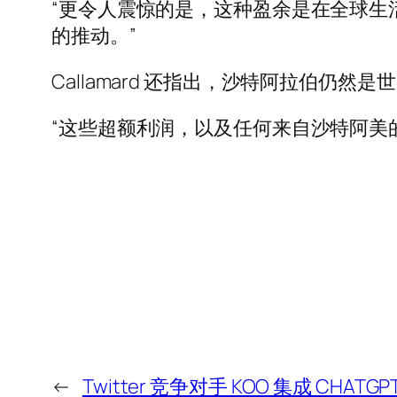
“更令人震惊的是，这种盈余是在全球生
的推动。”
Callamard 还指出，沙特阿拉伯
“这些超额利润，以及任何来自沙特阿美
←
Twitter 竞争对手 KOO 集成 CHA