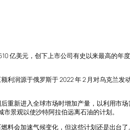
610 亿美元，创下上市公司有史以来最高的
利润源于俄罗斯于 2022 年 2 月对乌克兰
制后重新进入全球市场时增加产量，以利用市场
来城市景观以使沙特阿拉伯远离石油的计划。
石燃料会加速气候变化，但这些计划还是出台了