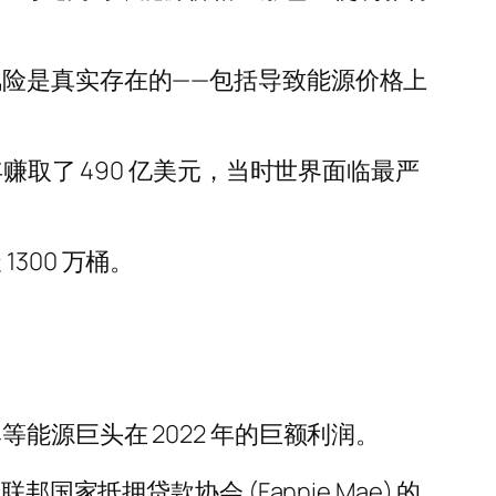
险是真实存在的——包括导致能源价格上
0 年赚取了 490 亿美元，当时世界面临最严
1300 万桶。
能源巨头在 2022 年的巨额利润。
抵押贷款协会 (Fannie Mae) 的