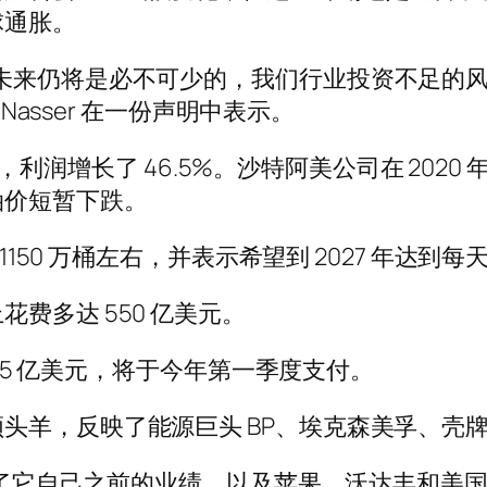
球通胀。
未来仍将是必不可少的，我们行业投资不足的风
Nasser 在一份声明中表示。
相比，利润增长了 46.5%。沙特阿美公司在 202
油价短暂下跌。
150 万桶左右，并表示希望到 2027 年达到每天 
费多达 550 亿美元。
195 亿美元，将于今年第一季度支付。
羊，反映了能源巨头 BP、埃克森美孚、壳牌等
了它自己之前的业绩，以及苹果、沃达丰和美国联邦国家