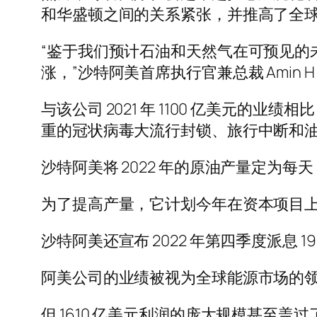
和华盛顿之间的关系紧张，并推高了全
“鉴于我们预计石油和天然气在可预见的
涨，”沙特阿美首席执行官兼总裁 Amin H 
与该公司 2021 年 1100 亿美元的业绩
重的冠状病毒大流行封锁、旅行中断和
沙特阿美将 2022 年的原油产量定为每天 1
为了提高产量，它计划今年在资本项目上花
沙特阿美还宣布 2022 年第四季度派息 
阿美公司的业绩被视为全球能源市场的领头
但 1610 亿美元利润的庞大规模甚至盖过