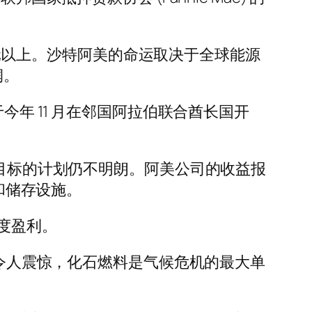
 美元以上。沙特阿美的命运取决于全球能源
润。
今年 11 月在邻国阿拉伯联合酋长国开
该目标的计划仍不明朗。阿美公司的收益报
获和储存设施。
度盈利。
润令人震惊，化石燃料是气候危机的最大单