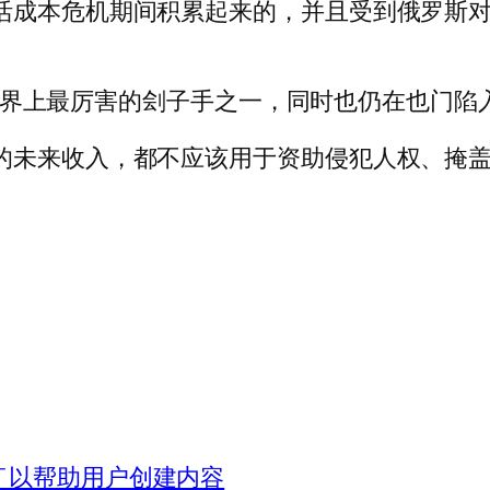
活成本危机期间积累起来的，并且受到俄罗斯
仍然是世界上最厉害的刽子手之一，同时也仍在也门
的未来收入，都不应该用于资助侵犯人权、掩盖
TGPT 以帮助用户创建内容