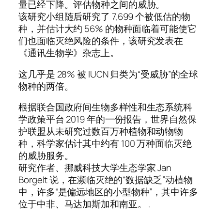
量已经下降。评估物种之间的威胁。
该研究小组随后研究了 7,699 个被低估的物
种，并估计大约 56% 的物种面临着可能使它
们也面临灭绝风险的条件，该研究发表在
《通讯生物学》杂志上。
这几乎是 28% 被 IUCN 归类为“受威胁”的全球
物种的两倍。
根据联合国政府间生物多样性和生态系统科
学政策平台 2019 年的一份报告，世界自然保
护联盟从未研究过数百万种植物和动物物
种，科学家估计其中约有 100 万种面临灭绝
的威胁服务。
研究作者、挪威科技大学生态学家 Jan
Borgelt 说，在濒临灭绝的“数据缺乏”动植物
中，许多“是偏远地区的小型物种”，其中许多
位于中非、马达加斯加和南亚。 .