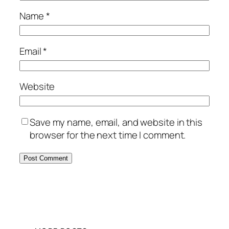
Name
*
Email
*
Website
Save my name, email, and website in this
browser for the next time I comment.