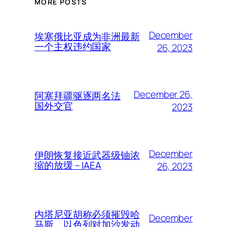
MORE POSTS
December
埃塞俄比亚成为非洲最新
一个主权违约国家
26, 2023
December 26,
阿塞拜疆驱逐两名法
国外交官
2023
December
伊朗恢复接近武器级铀浓
缩的放缓 – IAEA
26, 2023
内塔尼亚胡称必须摧毁哈
December
马斯，以色列对加沙发动