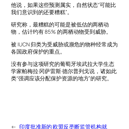
他说，如果这些预测属实，自然状态“可能比
我们意识到的还要糟糕”。
研究称，最糟糕的可能是被低估的两栖动
物，估计约有 85% 的两栖动物受到威胁。
被 IUCN 归类为受威胁或濒危的物种经常成为
各国政府保护的重点。
没有参与这项研究的葡萄牙埃武拉大学生态
学家帕梅拉·冈萨雷斯·德尔普列戈说，诸如此
类“强调应该分配保护资源的地方”的研究。
←
印度批准新的
欧盟反垄断监管机构就