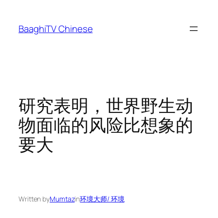
Skip
to
BaaghiTV Chinese
content
研究表明，世界野生动
物面临的风险比想象的
要大
Written by
Mumtaz
in
环境大师/ 环境