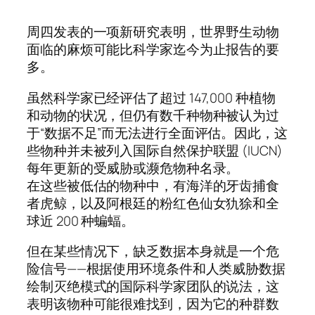
周四发表的一项新研究表明，世界野生动物
面临的麻烦可能比科学家迄今为止报告的要
多。
虽然科学家已经评估了超过 147,000 种植物
和动物的状况，但仍有数千种物种被认为过
于“数据不足”而无法进行全面评估。因此，这
些物种并未被列入国际自然保护联盟 (IUCN)
每年更新的受威胁或濒危物种名录。
在这些被低估的物种中，有海洋的牙齿捕食
者虎鲸，以及阿根廷的粉红色仙女犰狳和全
球近 200 种蝙蝠。
但在某些情况下，缺乏数据本身就是一个危
险信号——根据使用环境条件和人类威胁数据
绘制灭绝模式的国际科学家团队的说法，这
表明该物种可能很难找到，因为它的种群数