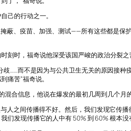
到了，”福奇说。
护自己的行动之一。
上掩蔽、疫苗、加强、测试——所有这些都是保
的时刻时，福奇说他深受该国严峻的政治分裂之
分歧……而不是因为与公共卫生无关的原因接种
到痛苦”福奇说。
产生的混合信息，他说在爆发的最初几周到几个月
人与人之间传播得不好。然后，我们发现它传播
们发现传播它的人中有 50% 到 60% 根本