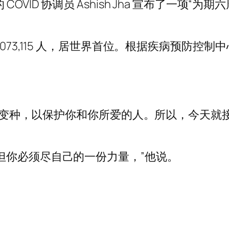
OVID 协调员 Ashish Jha 宣布了一项“
73,115 人，居世界首位。根据疾病预防控制中
对新的变种，以保护你和你所爱的人。所以，今天
但你必须尽自己的一份力量，”他说。