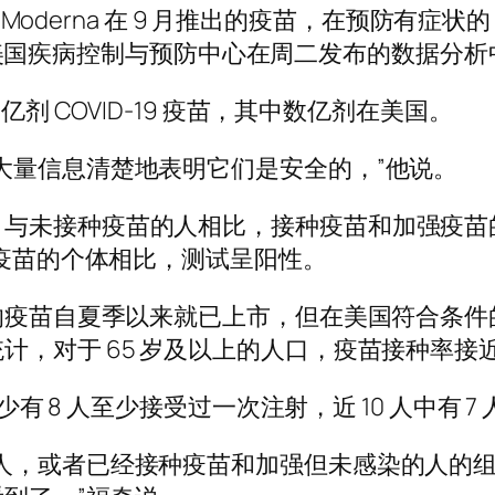
Moderna 在 9 月推出的疫苗，在预防有症状的 
56%，美国疾病控制与预防中心在周二发布的数据分
亿剂 COVID-19 疫苗，其中数亿剂在美国。
大量信息清楚地表明它们是安全的，”他说。
未接种疫苗的人相比，接种疫苗和加强疫苗的人在
种疫苗的个体相比，测试呈阳性。
 BA.5 的疫苗自夏季以来就已上市，但在美国符合条
，对于 65 岁及以上的人口，疫苗接种率接近 
少有 8 人至少接受过一次注射，近 10 人中有 
人，或者已经接种疫苗和加强但未感染的人的