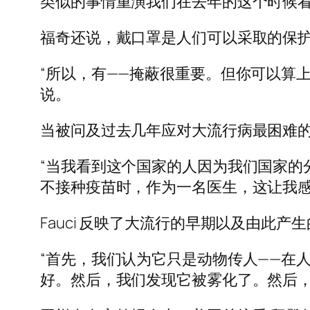
类似的事情重演我们在去年的这个时候看
福奇还说，戴口罩是人们可以采取的保
“所以，有——掩蔽很重要。但你可以算
说。
当被问及过去几年应对大流行病最困难
“当我看到这个国家的人因为我们国家的
不接种疫苗时，作为一名医生，这让我感
Fauci 反映了大流行的早期以及由此
“首先，我们认为它只是动物传人——在
好。然后，我们发现它被雾化了。然后，我