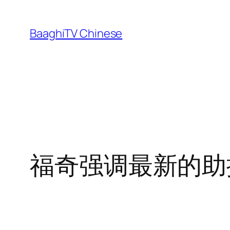
Skip
to
BaaghiTV Chinese
content
福奇强调最新的助