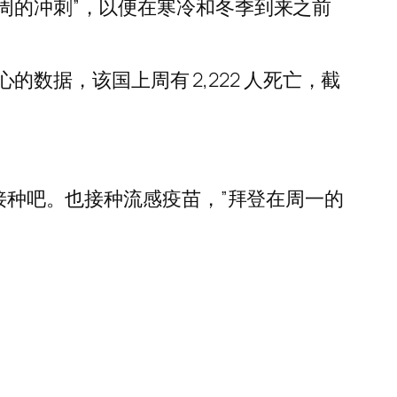
为期六周的冲刺”，以便在寒冷和冬季到来之前
心的数据，该国上周有 2,222 人死亡，截
就接种吧。也接种流感疫苗，”拜登在周一的