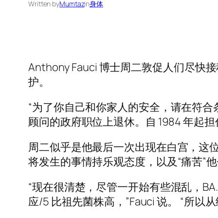
Written by
Mumtaz
in
身体
Anthony Fauci 博士周二敦促人们
护。
“为了你自己和你家人的安全，请在符合条
顾问的政府职位上退休。自 1984 年
周二似乎是他最后一次出现在白宫，这位 
将发生的事情持乐观态度，以及“痛苦”
“现在很清楚，尽管一开始有些混乱，BA.4
应/5 比祖先菌株高，”Fauci 说。 