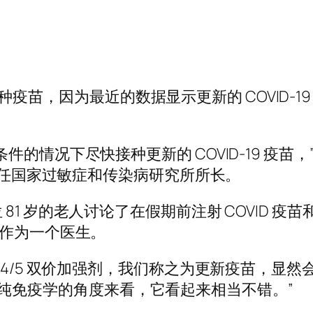
尽快接种疫苗，因为最近的数据显示更新的 COVID-
件的情况下尽快接种更新的 COVID-19 疫
起担任国家过敏症和传染病研究所所长。
81 岁的老人讨论了在假期前注射 COVID 
他作为一个医生。
/5 双价加强剂，我们称之为更新疫苗，显然会诱导针对
“所以从纯免疫学的角度来看，它看起来相当不错。”