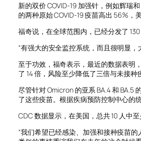
新的双价 COVID-19 加强针，例如辉瑞和 
的两种原始 COVID-19 疫苗高出 
福奇说，在全球范围内，已经分发了 130 
“有强大的安全监控系统，而且很明显，
至于功效，福奇表示，最近的数据表明，与
了 14 倍，风险至少降低了三倍与未接
尽管针对 Omicron 的亚系 BA.4 和
了这些疫苗。根据疾病预防控制中心的统计
CDC 数据显示，在美国，总共 10 人中至
“我们希望已经感染、加强和接种疫苗的