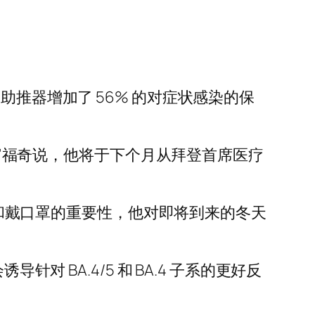
19 助推器增加了 56% 的对症状感染的保
苗，”福奇说，他将于下个月从拜登首席医疗
疫苗和戴口罩的重要性，他对即将到来的冬天
 BA.4/5 和 BA.4 子系的更好反