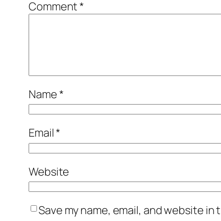
Comment
*
Name
*
Email
*
Website
Save my name, email, and website in t