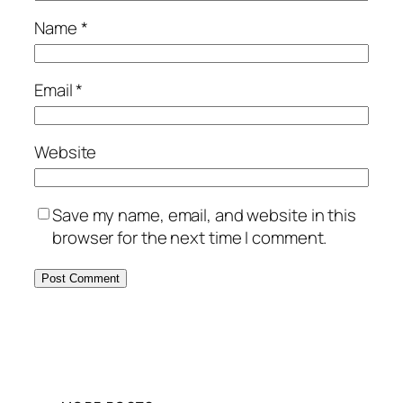
Name
*
Email
*
Website
Save my name, email, and website in this
browser for the next time I comment.