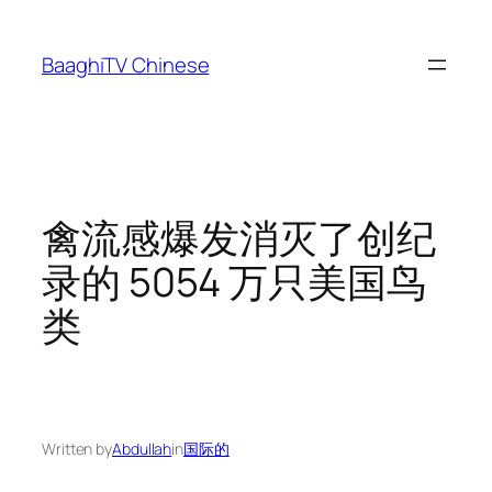
Skip
to
BaaghiTV Chinese
content
禽流感爆发消灭了创纪
录的 5054 万只美国鸟
类
Written by
Abdullah
in
国际的