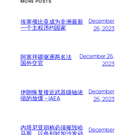
MORE POSTS
December
埃塞俄比亚成为非洲最新
一个主权违约国家
26, 2023
December 26,
阿塞拜疆驱逐两名法
国外交官
2023
December
伊朗恢复接近武器级铀浓
缩的放缓 – IAEA
26, 2023
内塔尼亚胡称必须摧毁哈
December
马斯，以色列对加沙发动