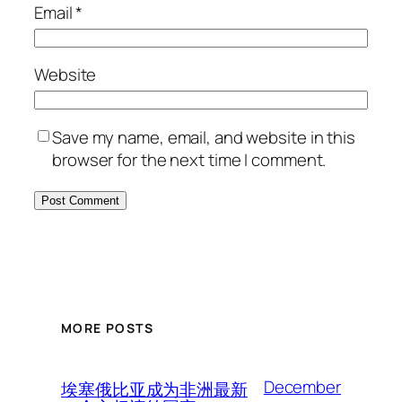
Email
*
Website
Save my name, email, and website in this
browser for the next time I comment.
MORE POSTS
December
埃塞俄比亚成为非洲最新