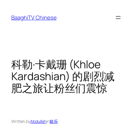
Skip
to
BaaghiTV Chinese
content
科勒·卡戴珊 (Khloe
Kardashian) 的剧烈减
肥之旅让粉丝们震惊
Written by
Abdullah
in
娱乐