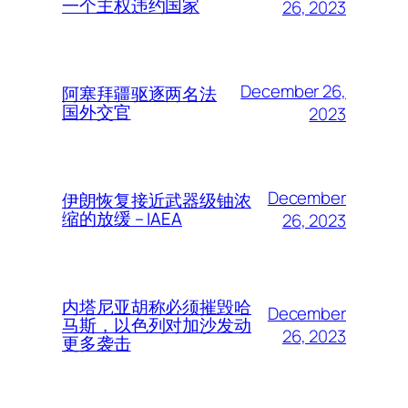
一个主权违约国家
26, 2023
December 26,
阿塞拜疆驱逐两名法
国外交官
2023
December
伊朗恢复接近武器级铀浓
缩的放缓 – IAEA
26, 2023
内塔尼亚胡称必须摧毁哈
December
马斯，以色列对加沙发动
26, 2023
更多袭击