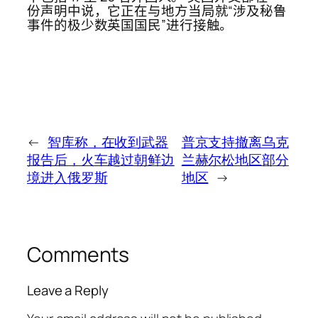
份声明中说，它正在与地方当局就“涉及秘鲁
事件的极少数英国国民”进行接触。
←
智库称，在收到武器
普京支持撤离乌克
报告后，火车越过朝鲜边
兰赫尔松地区部分
境进入俄罗斯
地区
→
Comments
Leave a Reply