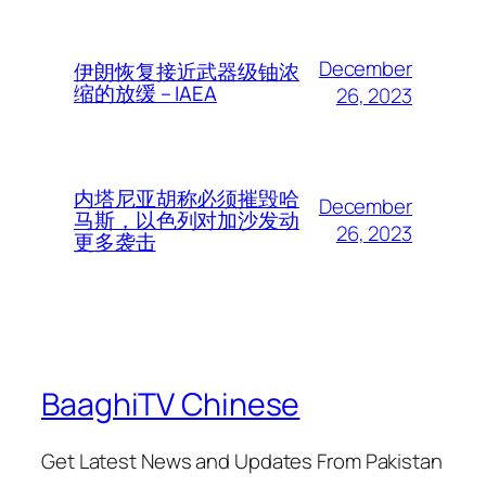
December
伊朗恢复接近武器级铀浓
缩的放缓 – IAEA
26, 2023
内塔尼亚胡称必须摧毁哈
December
马斯，以色列对加沙发动
26, 2023
更多袭击
BaaghiTV Chinese
Get Latest News and Updates From Pakistan