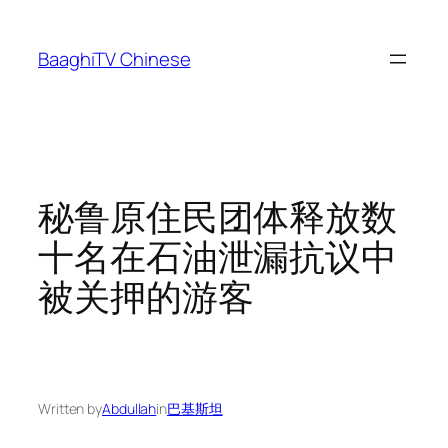
Skip
to
BaaghiTV Chinese
content
秘鲁原住民团体释放数
十名在石油泄漏抗议中
被关押的游客
Written by
Abdullah
in
巴基斯坦