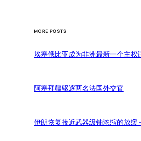
MORE POSTS
埃塞俄比亚成为非洲最新一个主权
阿塞拜疆驱逐两名法国外交官
伊朗恢复接近武器级铀浓缩的放缓 – 