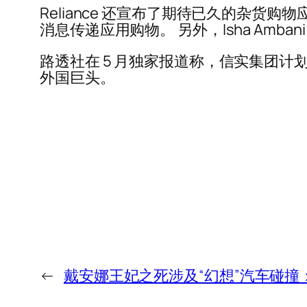
Reliance 还宣布了期待已久的杂货购物应用 J
消息传递应用购物。 另外，Isha Amba
路透社在 5 月独家报道称，信实集团计
外国巨头。
←
戴安娜王妃之死涉及“幻想”汽车碰撞：