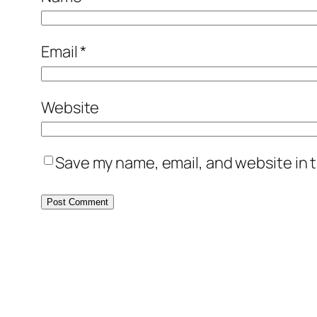
Email
*
Website
Save my name, email, and website in t