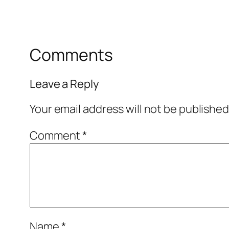
Comments
Leave a Reply
Your email address will not be published
Comment
*
Name
*