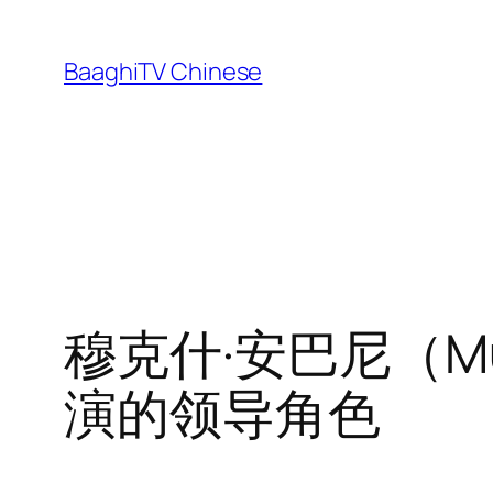
Skip
to
BaaghiTV Chinese
content
穆克什·安巴尼（Mu
演的领导角色