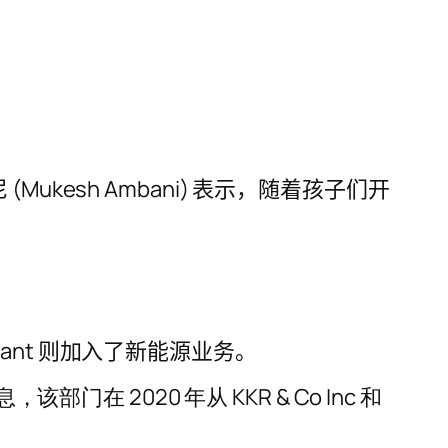
(Mukesh Ambani) 表示，随着孩子们开
Anant 则加入了新能源业务。
部门在 2020 年从 KKR & Co Inc 和