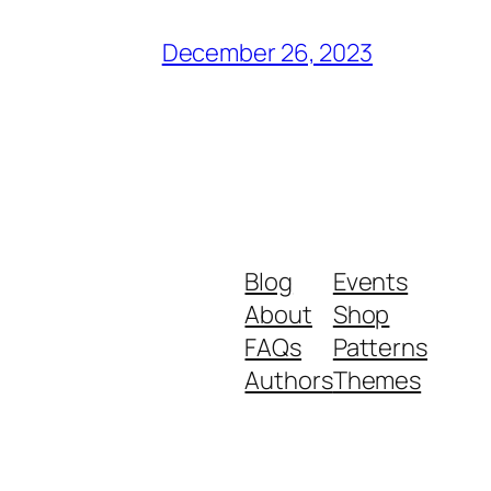
December 26, 2023
Blog
Events
About
Shop
FAQs
Patterns
Authors
Themes