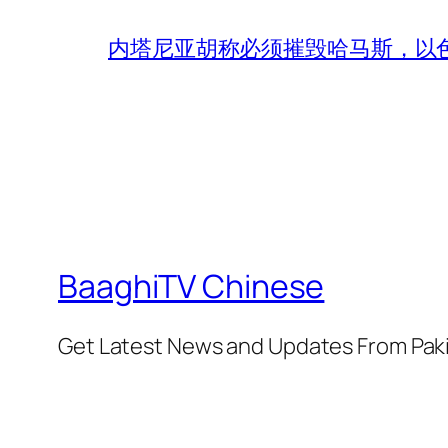
内塔尼亚胡称必须摧毁哈马斯，以
BaaghiTV Chinese
Get Latest News and Updates From Pak