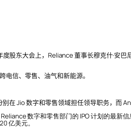
度股东大会上，Reliance 董事长穆克什·安巴尼 
国横跨电信、零售、油气和新能源。
a 分别在 Jio 数字和零售领域担任领导职务，而 
Reliance 数字和零售部门的 IPO 计划的最新信息，该
220 亿美元。