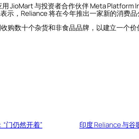
ioMart 与投资者合作伙伴 Meta Platform
ni 表示，Reliance 将在今年推出一家新的
划收购数十个杂货和非食品品牌，以建立一个价值
“门仍然开着”
印度 Reliance 