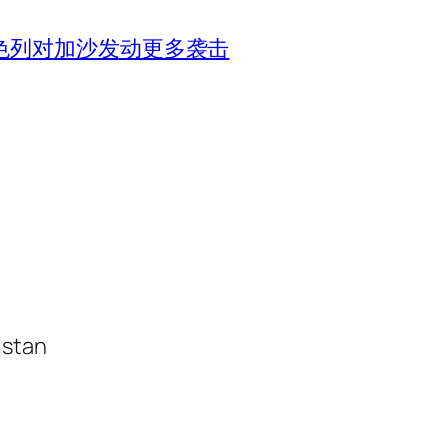
色列对加沙发动更多袭击
istan