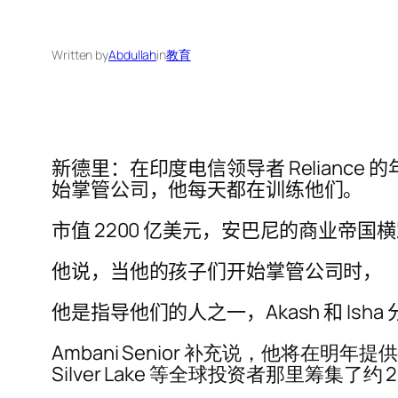
Written by
Abdullah
in
教育
新德里：在印度电信领导者 Reliance 的年
始掌管公司，他每天都在训练他们。
市值 2200 亿美元，安巴尼的商业帝
他说，当他的孩子们开始掌管公司时，
他是指导他们的人之一，Akash 和 Ish
Ambani Senior 补充说，他将在明年提供 
Silver Lake 等全球投资者那里筹集了约 