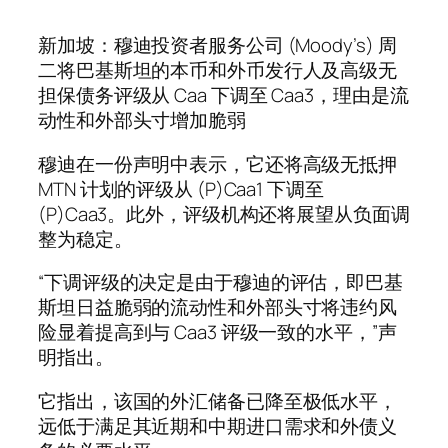
新加坡：穆迪投资者服务公司 (Moody’s) 周
二将巴基斯坦的本币和外币发行人及高级无
担保债务评级从 Caa 下调至 Caa3，理由是流
动性和外部头寸增加脆弱
穆迪在一份声明中表示，它还将高级无抵押
MTN 计划的评级从 (P)Caa1 下调至
(P)Caa3。此外，评级机构还将展望从负面调
整为稳定。
“下调评级的决定是由于穆迪的评估，即巴基
斯坦日益脆弱的流动性和外部头寸将违约风
险显着提高到与 Caa3 评级一致的水平，”声
明指出。
它指出，该国的外汇储备已降至极低水平，
远低于满足其近期和中期进口需求和外债义