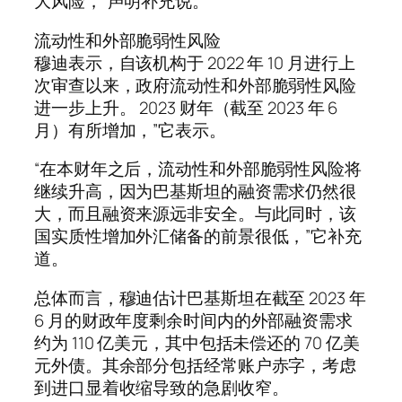
大风险，”声明补充说。
流动性和外部脆弱性风险
穆迪表示，自该机构于 2022 年 10 月进行上
次审查以来，政府流动性和外部脆弱性风险
进一步上升。 2023 财年（截至 2023 年 6
月）有所增加，”它表示。
“在本财年之后，流动性和外部脆弱性风险将
继续升高，因为巴基斯坦的融资需求仍然很
大，而且融资来源远非安全。与此同时，该
国实质性增加外汇储备的前景很低，”它补充
道。
总体而言，穆迪估计巴基斯坦在截至 2023 年
6 月的财政年度剩余时间内的外部融资需求
约为 110 亿美元，其中包括未偿还的 70 亿美
元外债。其余部分包括经常账户赤字，考虑
到进口显着收缩导致的急剧收窄。