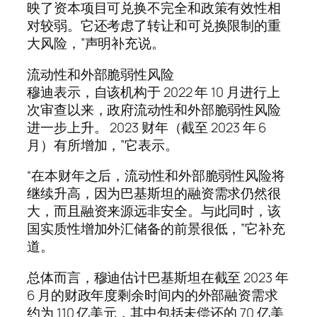
映了资本项目可兑换不完全和政策有效性相
对较弱。它还考虑了转让和可兑换限制的重
大风险，”声明补充说。
流动性和外部脆弱性风险
穆迪表示，自该机构于 2022 年 10 月进行上
次审查以来，政府流动性和外部脆弱性风险
进一步上升。 2023 财年（截至 2023 年 6
月）有所增加，”它表示。
“在本财年之后，流动性和外部脆弱性风险将
继续升高，因为巴基斯坦的融资需求仍然很
大，而且融资来源远非安全。与此同时，该
国实质性增加外汇储备的前景很低，”它补充
道。
总体而言，穆迪估计巴基斯坦在截至 2023 年
6 月的财政年度剩余时间内的外部融资需求
约为 110 亿美元，其中包括未偿还的 70 亿美