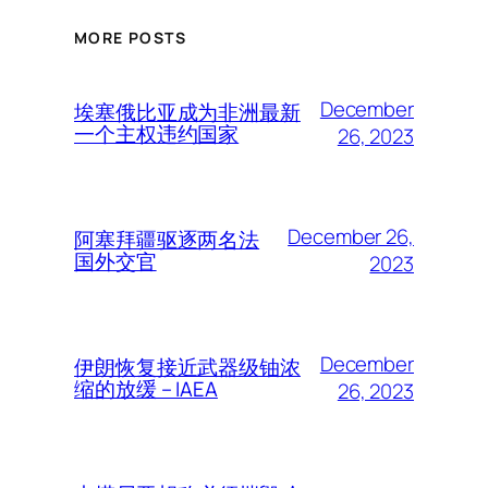
MORE POSTS
December
埃塞俄比亚成为非洲最新
一个主权违约国家
26, 2023
December 26,
阿塞拜疆驱逐两名法
国外交官
2023
December
伊朗恢复接近武器级铀浓
缩的放缓 – IAEA
26, 2023