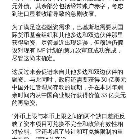
元外债。其余部分包括经常账户赤字，考虑
到进口显着收缩导致的急剧收窄。
为了满足这些融资需求，巴基斯坦需要从国
际货币基金组织和其他多边和双边伙伴那里
获得融资。尽管最近出现延误，但穆迪仍假
设对现有 IMF 计划的第九次审查成功完成，
尽管这尚未确定。
这反过来会促进来自其他多边和双边伙伴的
融资。与此同时，政府还需要获得 30 亿美元
中国外汇管理局存款的展期，并在本财年剩
余时间内从中国商业银行获得价值 33 亿美元
的再融资。
“外币上限与本币上限之间的两个缺口差距反
映了资本项目可兑换不完全和政策有效性相
对较弱。它还考虑了转让和可兑换限制的重