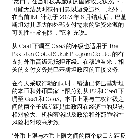
“然而，在当前极其脆弱的国际收支状况下，
可能无法及时获得付款以避免违约。此外，
在当前 IMF 计划于 2023 年 6 月结束后，巴基
斯坦对其庞大的外部支付需求的融资来源的
可见性非常有限，”它补充说。
从 Caa1 下调至 Caa3 的评级也适用于 The
Pakistan Global Sukuk Program Co Ltd. 的有
支持外币高级无抵押评级。在穆迪看来，相
关的支付义务是巴基斯坦政府的直接义务。
在今天采取行动的同时，穆迪已将巴基斯坦
的本币和外币国家上限分别从 B2 和 Caa1 下
调至 Caa1 和 Caa3。本币上限与主权评级之
间的两个子级差距是由政府在经济中的足迹
相对较大、机构薄弱以及政治和外部脆弱性
风险相对较高所致。
“外币上限与本币上限之间的两个缺口差距反