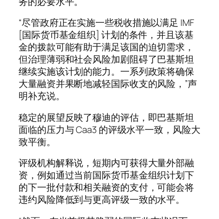
务的必要水平。
“尽管政府正在实施一些税收措施以满足 IMF
[国际货币基金组织] 计划的条件，并且该基
金的拨款可能有助于满足该国的迫切需求，
但治理薄弱和社会风险加剧阻碍了巴基斯坦
继续实施该计划的能力。一系列政策将确保
大量融资并果断地减轻国际收支的风险，”声
明补充说。
稳定的展望反映了穆迪的评估，即巴基斯坦
面临的压力与 Caa3 的评级水平一致，风险大
致平衡。
评级机构解释说，短期内可获得大量外部融
资，例如通过当前国际货币基金组织计划下
的下一批付款和相关融资的支付，可能会将
违约风险降低到与更高评级一致的水平。