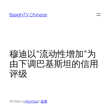
Skip
to
BaaghiTV Chinese
content
穆迪以“流动性增加”为
由下调巴基斯坦的信用
评级
Written by
Mumtaz
in
业务