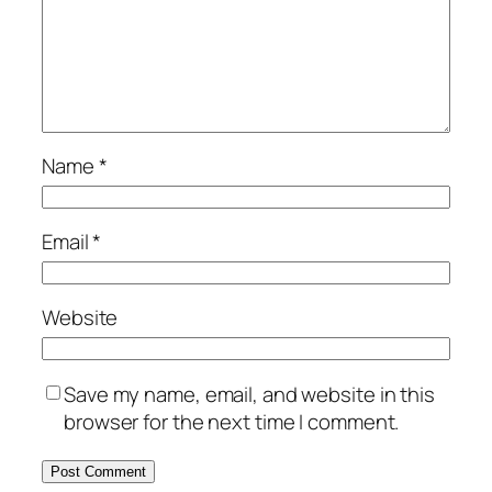
Name
*
Email
*
Website
Save my name, email, and website in this
browser for the next time I comment.