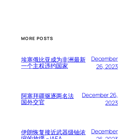
MORE POSTS
December
埃塞俄比亚成为非洲最新
一个主权违约国家
26, 2023
December 26,
阿塞拜疆驱逐两名法
国外交官
2023
December
伊朗恢复接近武器级铀浓
缩的放缓 – IAEA
26, 2023