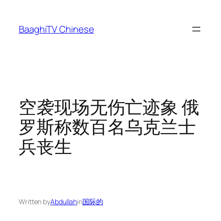
Skip
to
BaaghiTV Chinese
content
空袭现场无伤亡迹象 俄
罗斯称数百名乌克兰士
兵丧生
Written by
Abdullah
in
国际的