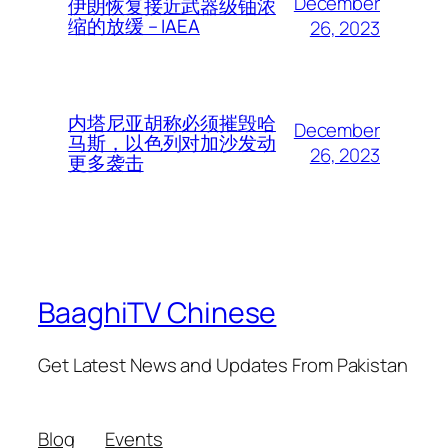
December
伊朗恢复接近武器级铀浓
缩的放缓 – IAEA
26, 2023
内塔尼亚胡称必须摧毁哈
December
马斯，以色列对加沙发动
26, 2023
更多袭击
BaaghiTV Chinese
Get Latest News and Updates From Pakistan
Blog
Events