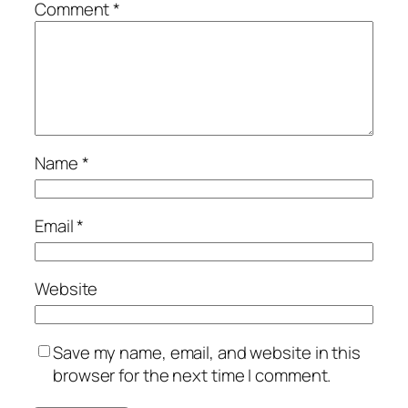
Comment
*
Name
*
Email
*
Website
Save my name, email, and website in this
browser for the next time I comment.