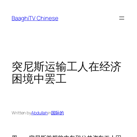
Skip
to
BaaghiTV Chinese
content
突尼斯运输工人在经济
困境中罢工
Written by
Abdullah
in
国际的