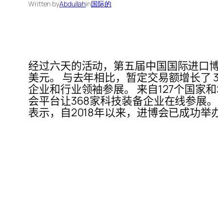
Written by
Abdullah
in
国际的
经过六天的活动，第五届中国国际进口博览
美元。 与去年相比，暂定交易额增长了 3
企业和行业领袖参展。 来自127个国家
会平台让368家科技装备企业在线参展。该
表示，自2018年以来，进博会已成功