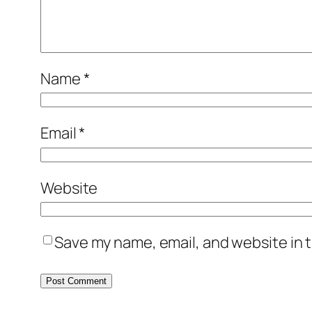
Name
*
Email
*
Website
Save my name, email, and website in t