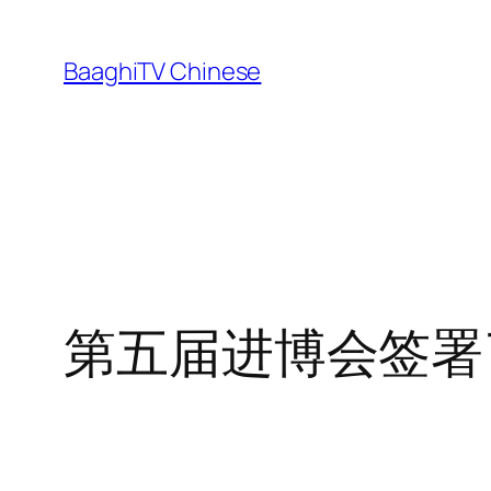
Skip
to
BaaghiTV Chinese
content
第五届进博会签署了