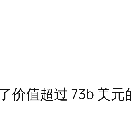
价值超过 73b 美