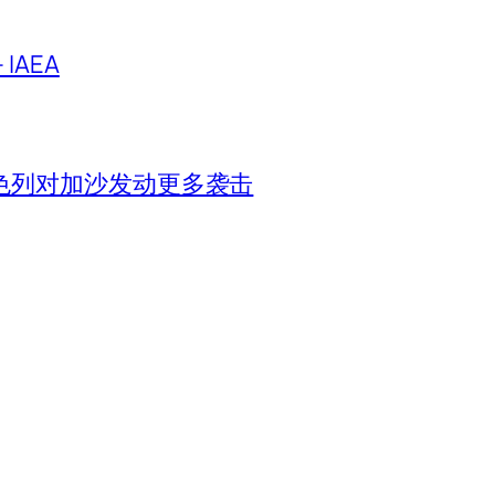
IAEA
色列对加沙发动更多袭击