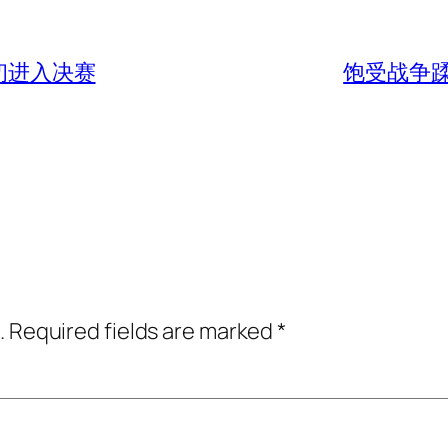
年初进入决赛
饱受战争
.
Required fields are marked
*