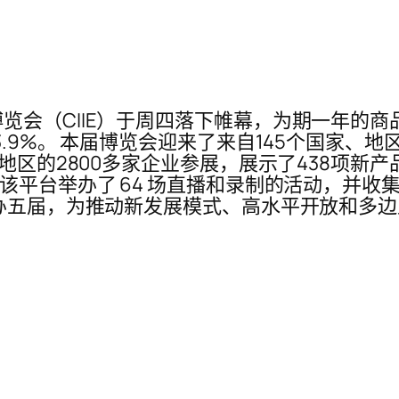
会（CIIE）于周四落下帷幕，为期一年的商品
.9%。 本届博览会迎来了来自145个国家、地
和地区的2800多家企业参展，展示了438项新
平台举办了 64 场直播和录制的活动，并收集了超
举办五届，为推动新发展模式、高水平开放和多