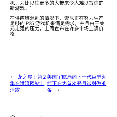
机，为比以往更多的人带来令人难以置信的
新游戏。”
在供应链混乱的情况下，索尼正在努力生产
足够的 PS5 游戏机来满足需求，并且由于美
元走强的压力，上周宣布在许多市场上调价
格
←
龙之屋：第 2
美国宇航局的下一代巨型火
集在洪流网站上
箭正在为首次登月试射做准
泄露
备
→