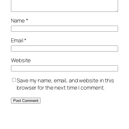
Name
*
Email
*
Website
Save my name, email, and website in this
browser for the next time I comment.