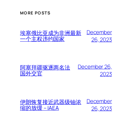
MORE POSTS
December
埃塞俄比亚成为非洲最新
一个主权违约国家
26, 2023
December 26,
阿塞拜疆驱逐两名法
国外交官
2023
December
伊朗恢复接近武器级铀浓
缩的放缓 – IAEA
26, 2023