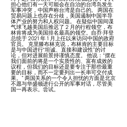
担心他们有一天可能会在自治的台湾岛发生
军事冲突，中国声称台湾是自己的。 两国在
贸易问题上也存在分歧，美国遏制中国半导
体产业的努力和人权问题。 在疑似中国间谍
气球飞越美国后推迟了 2 月的行程领空，布
林肯将成为美国排名最高的领空。自乔·拜登
总统于 2021 年 1 月上任以来访问中国的政府
官员。 克里滕布林克说，布林肯的主要目标
是与中国进行“坦诚、直接和建设性”的讨
论，但对进展前景持谨慎态度。 他说：“摆在
我们面前的将是一个实质性的、富有成效的
议程，但我们的目标还是要专注于那些最重
要的目标，而不一定要列出一长串可交付成
果。” 两国关系的一个令人担忧的方面是北京
不愿与华盛顿进行公开的军事对话，尽管美
国一再表示。尝试。