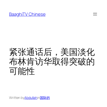
Skip
to
BaaghiTV Chinese
content
紧张通话后，美国淡化
布林肯访华取得突破的
可能性
Written by
Abdullah
in
国际的