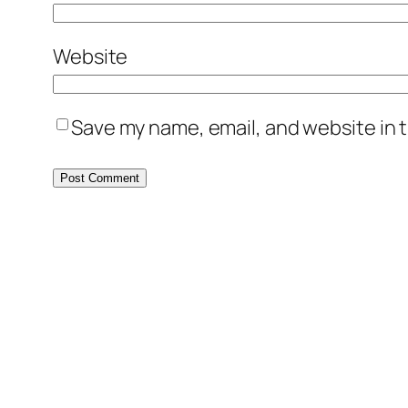
Website
Save my name, email, and website in t