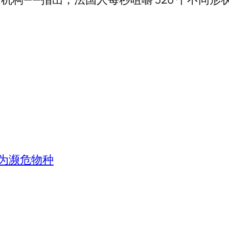
为濒危物种