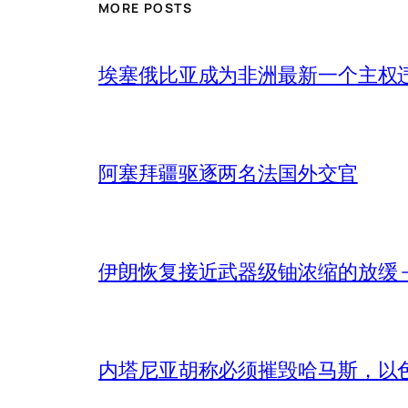
MORE POSTS
埃塞俄比亚成为非洲最新一个主权
阿塞拜疆驱逐两名法国外交官
伊朗恢复接近武器级铀浓缩的放缓 – 
内塔尼亚胡称必须摧毁哈马斯，以