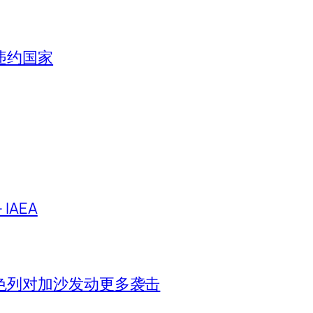
违约国家
IAEA
色列对加沙发动更多袭击