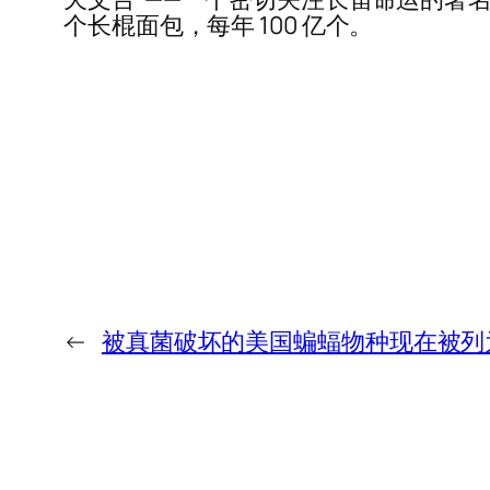
个长棍面包，每年 100 亿个。
←
被真菌破坏的美国蝙蝠物种现在被列