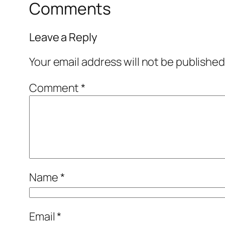
Comments
Leave a Reply
Your email address will not be published
Comment
*
Name
*
Email
*