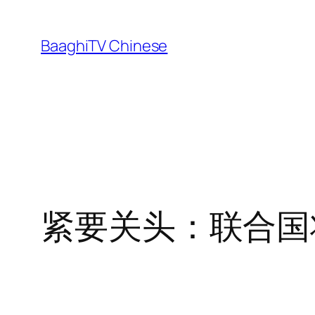
Skip
to
BaaghiTV Chinese
content
紧要关头：联合国