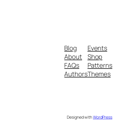
Blog
Events
About
Shop
FAQs
Patterns
Authors
Themes
Designed with
WordPress