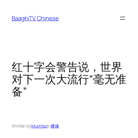
Skip
to
BaaghiTV Chinese
content
红十字会警告说，世界
对下一次大流行“毫无准
备”
Written by
Mumtaz
in
身体