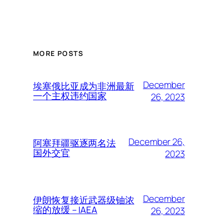
MORE POSTS
December
埃塞俄比亚成为非洲最新
一个主权违约国家
26, 2023
December 26,
阿塞拜疆驱逐两名法
国外交官
2023
December
伊朗恢复接近武器级铀浓
缩的放缓 – IAEA
26, 2023