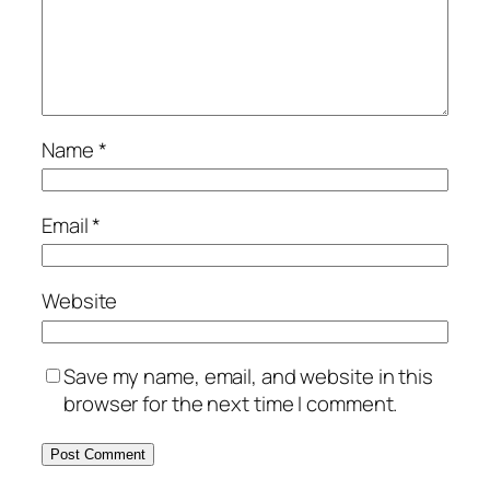
Name
*
Email
*
Website
Save my name, email, and website in this
browser for the next time I comment.