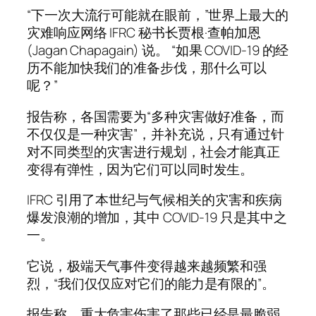
“下一次大流行可能就在眼前，”世界上最大的
灾难响应网络 IFRC 秘书长贾根·查帕加恩
(Jagan Chapagain) 说。 “如果 COVID-19 的经
历不能加快我们的准备步伐，那什么可以
呢？”
报告称，各国需要为“多种灾害做好准备，而
不仅仅是一种灾害”，并补充说，只有通过针
对不同类型的灾害进行规划，社会才能真正
变得有弹性，因为它们可以同时发生。
IFRC 引用了本世纪与气候相关的灾害和疾病
爆发浪潮的增加，其中 COVID-19 只是其中之
一。
它说，极端天气事件变得越来越频繁和强
烈，“我们仅仅应对它们的能力是有限的”。
报告称，重大危害伤害了那些已经是最脆弱