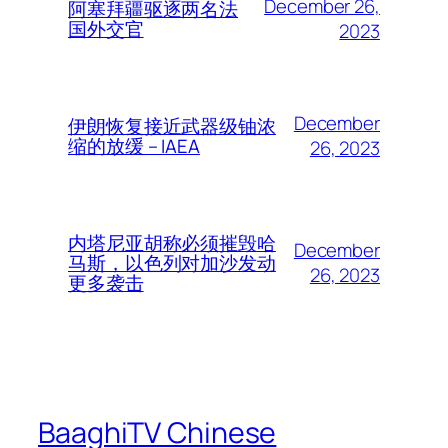
December 26,
阿塞拜疆驱逐两名法
国外交官
2023
December
伊朗恢复接近武器级铀浓
缩的放缓 – IAEA
26, 2023
内塔尼亚胡称必须摧毁哈
December
马斯，以色列对加沙发动
26, 2023
更多袭击
BaaghiTV Chinese