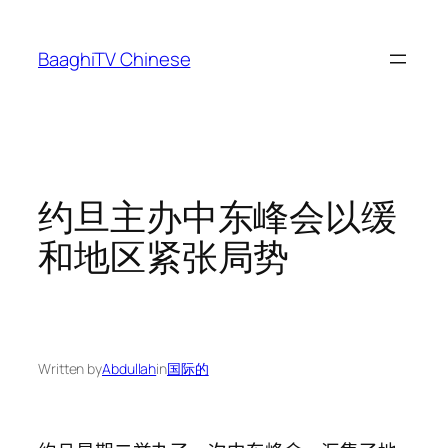
Skip
to
BaaghiTV Chinese
content
约旦主办中东峰会以缓
和地区紧张局势
Written by
Abdullah
in
国际的