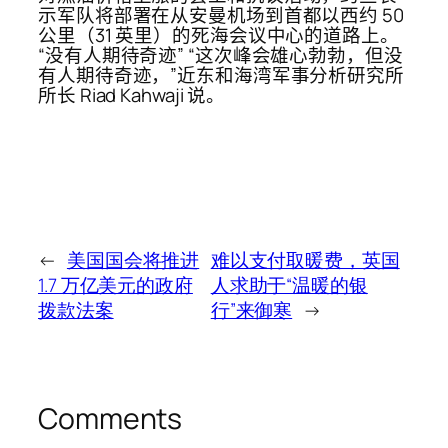
示军队将部署在从安曼机场到首都以西约 50
公里（31 英里）的死海会议中心的道路上。
“没有人期待奇迹” “这次峰会雄心勃勃，但没
有人期待奇迹，”近东和海湾军事分析研究所
所长 Riad Kahwaji 说。
←
美国国会将推进
难以支付取暖费，英国
1.7 万亿美元的政府
人求助于“温暖的银
拨款法案
行”来御寒
→
Comments