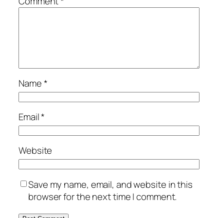
Comment
*
Name
*
Email
*
Website
Save my name, email, and website in this
browser for the next time I comment.