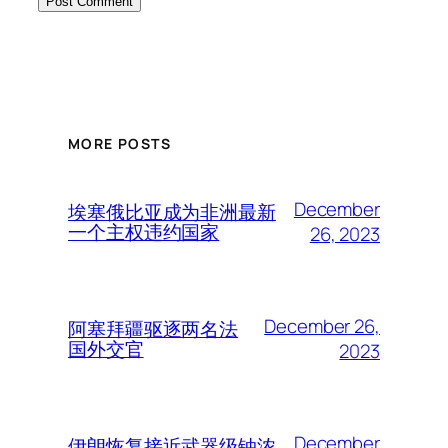
MORE POSTS
December
埃塞俄比亚成为非洲最新
一个主权违约国家
26, 2023
December 26,
阿塞拜疆驱逐两名法
国外交官
2023
December
伊朗恢复接近武器级铀浓