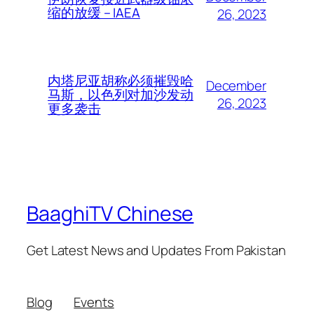
缩的放缓 – IAEA
26, 2023
内塔尼亚胡称必须摧毁哈
December
马斯，以色列对加沙发动
26, 2023
更多袭击
BaaghiTV Chinese
Get Latest News and Updates From Pakistan
Blog
Events