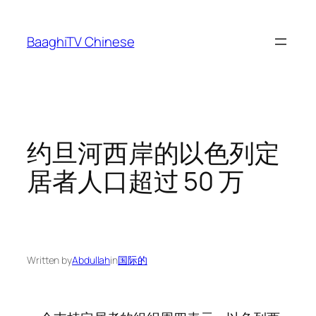
Skip
to
BaaghiTV Chinese
content
约旦河西岸的以色列定
居者人口超过 50 万
Written by
Abdullah
in
国际的