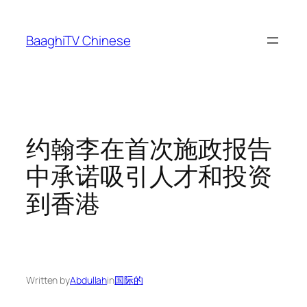
Skip
to
BaaghiTV Chinese
content
约翰李在首次施政报告
中承诺吸引人才和投资
到香港
Written by
Abdullah
in
国际的