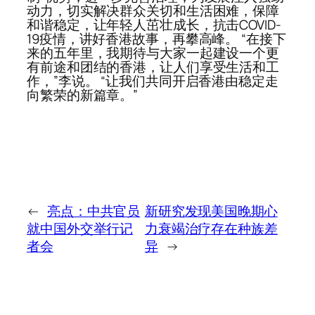
动力，切实解决群众关切和生活困难，保障
和谐稳定，让年轻人茁壮成长，抗击COVID-
19疫情，讲好香港故事，再攀高峰。 “在接下
来的五年里，我期待与大家一起建设一个更
有前途和团结的香港，让人们享受生活和工
作，”李说。 “让我们共同开启香港由稳定走
向繁荣的新篇章。”
←
亮点：中共官员
新研究发现美国晚期心
就中国外交举行记
力衰竭治疗存在种族差
者会
异
→