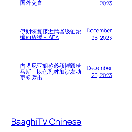
国外交官
2023
December
伊朗恢复接近武器级铀浓
缩的放缓 – IAEA
26, 2023
内塔尼亚胡称必须摧毁哈
December
马斯，以色列对加沙发动
26, 2023
更多袭击
BaaghiTV Chinese