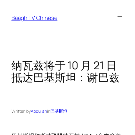
Skip
to
BaaghiTV Chinese
content
纳瓦兹将于 10 月 21 日
抵达巴基斯坦：谢巴兹
Written by
Abdullah
in
巴基斯坦