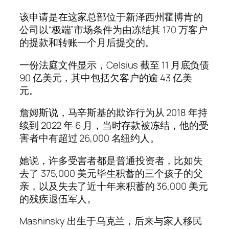
该申请是在这家总部位于新泽西州霍博肯的
公司以“极端”市场条件为由冻结其 170 万客户
的提款和转账一个月后提交的。
一份法庭文件显示，Celsius 截至 11 月底负债
90 亿美元，其中包括欠客户的逾 43 亿美
元。
詹姆斯说，马辛斯基的欺诈行为从 2018 年持
续到 2022 年 6 月，当时存款被冻结，他的受
害者中有超过 26,000 名纽约人。
她说，许多受害者都是普通投资者，比如失
去了 375,000 美元毕生积蓄的三个孩子的父
亲，以及失去了近十年来积蓄的 36,000 美元
的残疾退伍军人。
Mashinsky 出生于乌克兰，后来与家人移民