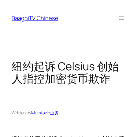
Skip
to
BaaghiTV Chinese
content
纽约起诉 Celsius 创始
人指控加密货币欺诈
Written by
Mumtaz
in
业务