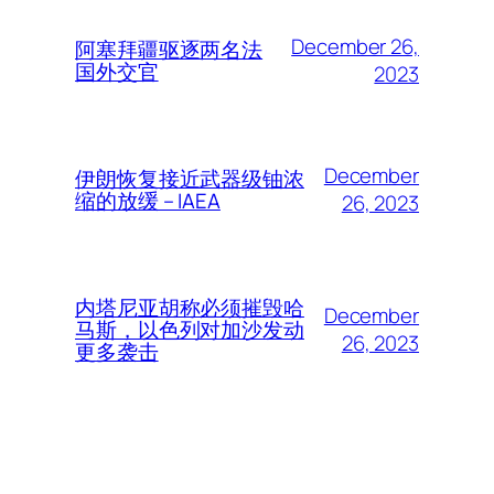
December 26,
阿塞拜疆驱逐两名法
国外交官
2023
December
伊朗恢复接近武器级铀浓
缩的放缓 – IAEA
26, 2023
内塔尼亚胡称必须摧毁哈
December
马斯，以色列对加沙发动
26, 2023
更多袭击