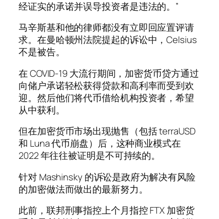
经证实的承诺并误导投资者是违法的。”
马辛斯基和他的律师都没有立即回应置评请
求。在曼哈顿州法院提起的诉讼中，Celsius
不是被告。
在 COVID-19 大流行期间，加密货币贷方通过
向储户承诺轻松获得贷款和高利率而受到欢
迎。然后他们将代币借给机构投资者，希望
从中获利。
但在加密货币市场出现抛售（包括 terraUSD
和 Luna 代币崩盘）后，这种商业模式在
2022 年往往被证明是不可持续的。
针对 Mashinsky 的诉讼是政府为解决有风险
的加密做法而做出的最新努力。
此前，联邦刑事指控上个月指控 FTX 加密货