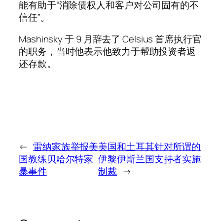
能有助于“消除债权人和客户对公司固有的不
信任”。
Mashinsky 于 9 月辞去了 Celsius 首席执行官
的职务，当时他表示他致力于帮助投资者返
还存款。
←
雷纳家族举报美
美国和土耳其针对所谓的
国教练贝哈尔特家
伊黎伊斯兰国支持者实施
暴事件
制裁
→