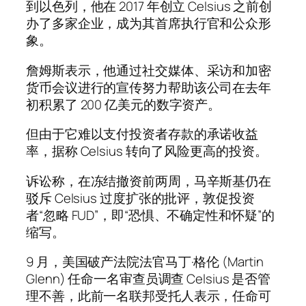
到以色列，他在 2017 年创立 Celsius 之前创
办了多家企业，成为其首席执行官和公众形
象。
詹姆斯表示，他通过社交媒体、采访和加密
货币会议进行的宣传努力帮助该公司在去年
初积累了 200 亿美元的数字资产。
但由于它难以支付投资者存款的承诺收益
率，据称 Celsius 转向了风险更高的投资。
诉讼称，在冻结撤资前两周，马辛斯基仍在
驳斥 Celsius 过度扩张的批评，敦促投资
者“忽略 FUD”，即“恐惧、不确定性和怀疑”的
缩写。
9 月，美国破产法院法官马丁·格伦 (Martin
Glenn) 任命一名审查员调查 Celsius 是否管
理不善，此前一名联邦受托人表示，任命可