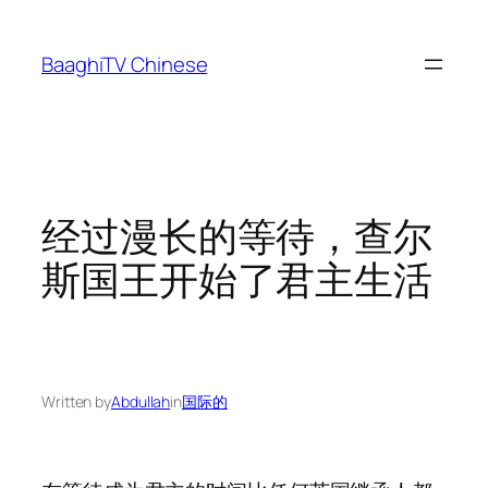
Skip
to
BaaghiTV Chinese
content
经过漫长的等待，查尔
斯国王开始了君主生活
Written by
Abdullah
in
国际的