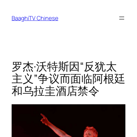
Skip
to
BaaghiTV Chinese
content
罗杰·沃特斯因“反犹太
主义”争议而面临阿根廷
和乌拉圭酒店禁令