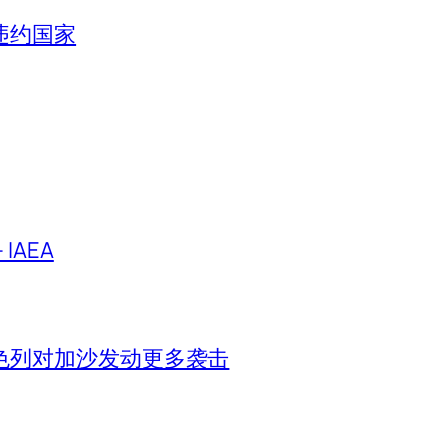
违约国家
IAEA
色列对加沙发动更多袭击