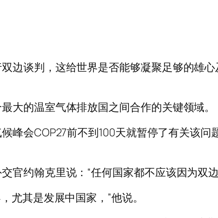
行双边谈判，这给世界是否能够凝聚足够的雄心
个最大的温室气体排放国之间合作的关键领域。
候峰会COP27前不到100天就暂停了有关该
交官约翰克里说：“任何国家都不应该因为双边
界，尤其是发展中国家，”他说。