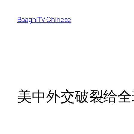
Skip
to
BaaghiTV Chinese
content
美中外交破裂给全