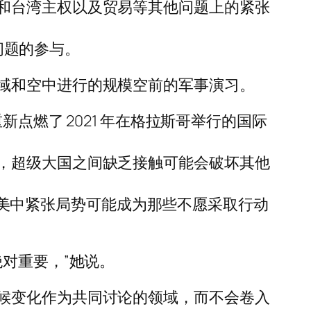
和台湾主权以及贸易等其他问题上的紧张
候问题的参与。
域和空中进行的规模空前的军事演习。
点燃了 2021 年在格拉斯哥举行的国际
，超级大国之间缺乏接触可能会破坏其他
担心美中紧张局势可能成为那些不愿采取行动
对重要，”她说。
候变化作为共同讨论的领域，而不会卷入