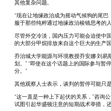
其他复杂问题。
“现在让地缘政治成为摇动气候狗的尾巴
服于那些纯粹通过地缘政治棱镜思考的人，”亚
尽管外交冷淡，国内压力可能会迫使中
的大部分甲烷排放来自这个巨大的生产
乔治城大学能源与环境教授乔安娜·刘易
划。” “即使在这个话题上的国际参与
分。”
其他观察人士表示，谈判的暂停可能只
“这一直是一种上下起伏的关系，”咨询公司 E
试图引起华盛顿注意的短期战术举措，还