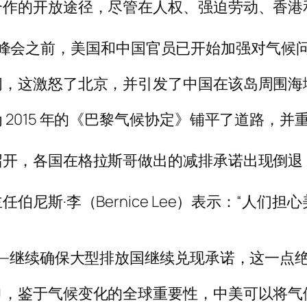
合作的开放途径，尽管在人权、强迫劳动、香港
合国气候峰会之前，美国和中国官员已开始加强对气
问，这激怒了北京，并引发了中国在该岛周围海
015 年的《巴黎气候协定》铺平了道路，并重新
召开，各国在格拉斯哥做出的减排承诺出现倒退
尼斯·李（Bernice Lee）表示：“人们
——继续确保大型排放国继续兑现承诺，这一点绝
申，鉴于气候变化的全球重要性，中美可以将气