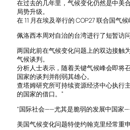
在过去的几年里，气候变化仍然是中美
局势升级。
在 11 月在埃及举行的 COP27 联
佩洛西本周对自治的台湾进行了短暂访
两国此前在气候变化问题上的双边接触为 2
气候谈判。
分析人士表示，随着关键气候峰会即将
国家的谈判并削弱其雄心。
查塔姆研究所可持续资源经济中心执行主任伯
的国家的借口。”
“国际社会——尤其是脆弱的发展中国家
美国气候变化问题特使约翰克里经常重