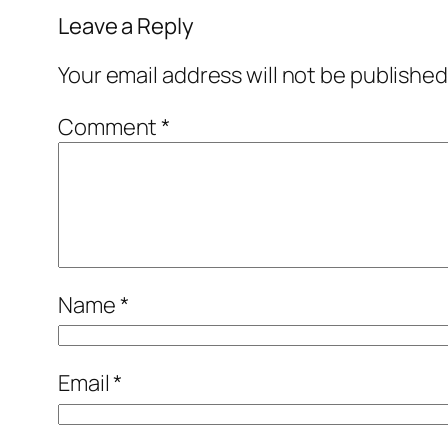
Leave a Reply
Your email address will not be published
Comment
*
Name
*
Email
*