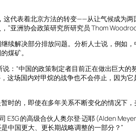
，这代表着北京方法的转变——从让气候成为两国
洲协会政策研究所研究员 Thom Woodroo
国继续解决部分排放问题。分析人士说，例如，
国的煤矿。
斯说：“中国的政策制定者目前正在做出巨大的
暂停，这场国内对甲烷的战争也不会停止，因为
是暂时的，即使在多年关系不断变化的情况下，
3G 的高级合伙人奥尔登·迈耶 (Alden Mey
是中国更大、更长期战略调整的一部分？”