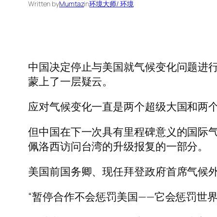
Written by
Mumtaz
in
环境大师/ 环境
中国决定停止与美国就气候变化问题进
蒙上了一层疑云。
应对气候变化一直是两个超级大国和两
但中国在下一次具有里程碑意义的国际气
佩洛西访问台湾的升级报复的一部分。
美国前国务卿、现任拜登政府首席气候外
“暂停合作不会惩罚美国——它会惩罚世