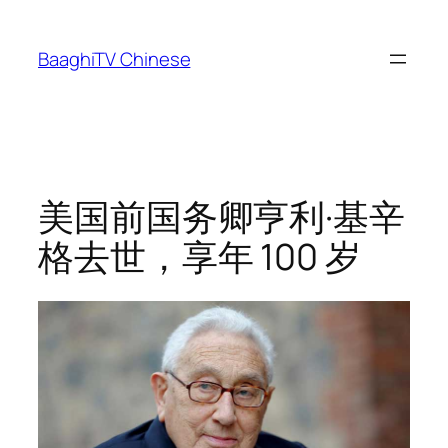
Skip
to
BaaghiTV Chinese
content
美国前国务卿亨利·基辛
格去世，享年 100 岁