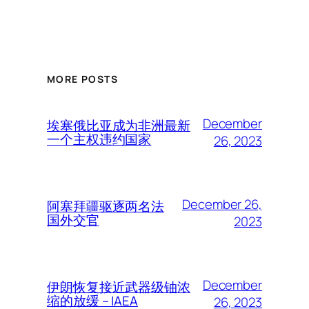
MORE POSTS
December
埃塞俄比亚成为非洲最新
一个主权违约国家
26, 2023
December 26,
阿塞拜疆驱逐两名法
国外交官
2023
December
伊朗恢复接近武器级铀浓
缩的放缓 – IAEA
26, 2023