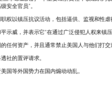
级安全官员”。
用职权以镇压抗议活动，包括逼供、监视和性虐
平示威，并表示它“在通过广泛侵犯人权来镇压
国的任何资产，并且通常禁止美国人与他们打交
路透社的置评请求。
责美国等外国势力在国内煽动动乱。