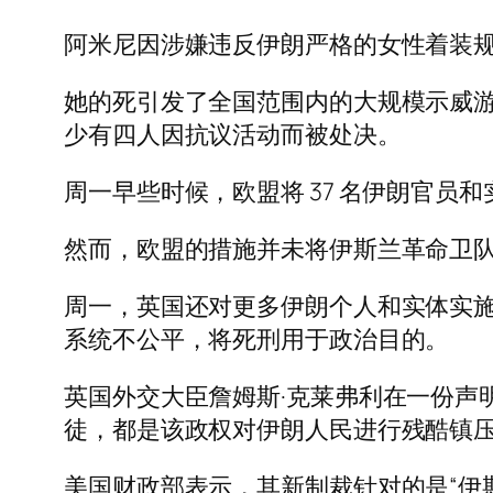
阿米尼因涉嫌违反伊朗严格的女性着装规
她的死引发了全国范围内的大规模示威游
少有四人因抗议活动而被处决。
周一早些时候，欧盟将 37 名伊朗官员
然而，欧盟的措施并未将伊斯兰革命卫队
周一，英国还对更多伊朗个人和实体实
系统不公平，将死刑用于政治目的。
英国外交大臣詹姆斯·克莱弗利在一份声
徒，都是该政权对伊朗人民进行残酷镇压
美国财政部表示，其新制裁针对的是“伊