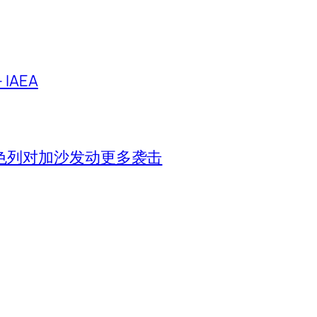
IAEA
色列对加沙发动更多袭击