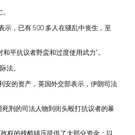
亡。
，已有 500 多人在骚乱中丧生，至
对和平抗议者野蛮和过度使用武力”。
国际法。
利安的资产，英国外交部表示，伊朗司法
用死刑的司法人物到街头殴打抗议者的暴
该政权的残酷镇压提供了大部分资金；以