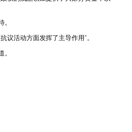
待。
抗议活动方面发挥了主导作用”。
道。