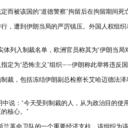
定而被该国的“道德警察”拘留后在拘留期间死
行，遭到伊朗当局的严厉镇压。外国人权组织表示
和实体列入制裁名单，欧洲官员称其为“伊朗当局
指定为“恐怖主义”组织——伊朗称此举将违反
施制裁，包括冻结伊朗副总检察长艾哈迈德法泽
明中说：“今天受到制裁的人，从为政治目的使
的核心。”
斯兰革命卫队的一个重要经济支柱，该组织为