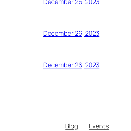
December 26, 2023
December 26, 2023
December 26, 2023
Blog
Events