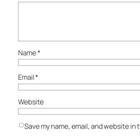
Name
*
Email
*
Website
Save my name, email, and website in t