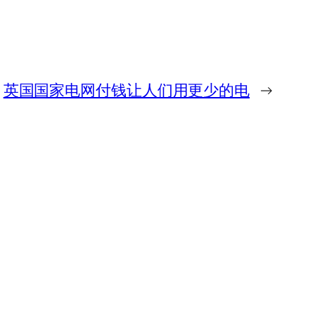
英国国家电网付钱让人们用更少的电
→