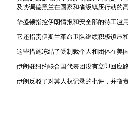
及协调德黑兰在国家和省级镇压行动的高
华盛顿指控伊朗情报和安全部的特工滥
它还指责伊斯兰革命卫队继续积极镇压和
这些措施冻结了受制裁个人和团体在美
伊朗驻纽约联合国代表团没有立即回应
伊朗反驳了对其人权记录的批评，并指