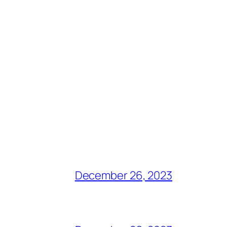
December 26, 2023