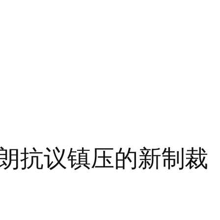
朗抗议镇压的新制裁