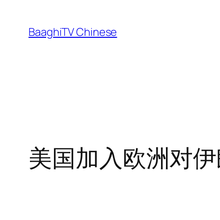
Skip
to
BaaghiTV Chinese
content
美国加入欧洲对伊