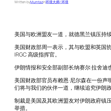
Written by
Mumtaz
in
环境大师/ 环境
美国与欧洲盟友一道，就德黑兰镇压持
美国财政部周一表示，其与欧盟和英国协调
IRGC 高级指挥官。
伊朗情报和安全部副部长纳赛尔·拉舍迪
美国财政部官员布赖恩·尼尔森在一份声
们将与我们的伙伴一道，继续追究伊朗政权
制裁是美国及其欧洲盟友对伊朗政府镇压去年 9
举措。