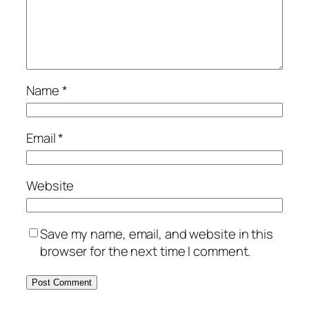
Name
*
Email
*
Website
Save my name, email, and website in this
browser for the next time I comment.