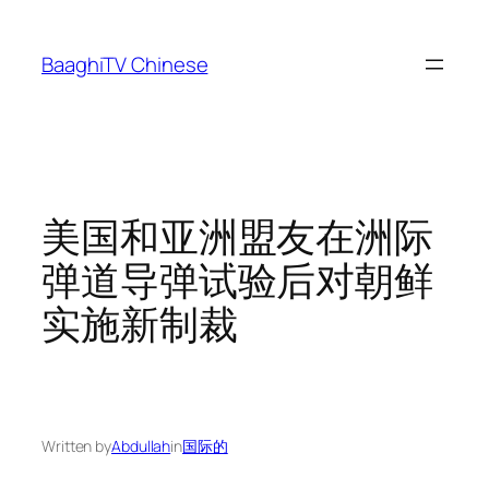
Skip
to
BaaghiTV Chinese
content
美国和亚洲盟友在洲际
弹道导弹试验后对朝鲜
实施新制裁
Written by
Abdullah
in
国际的