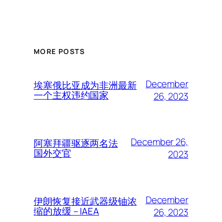
MORE POSTS
December
埃塞俄比亚成为非洲最新
一个主权违约国家
26, 2023
December 26,
阿塞拜疆驱逐两名法
国外交官
2023
December
伊朗恢复接近武器级铀浓
缩的放缓 – IAEA
26, 2023