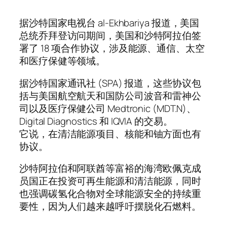
据沙特国家电视台 al-Ekhbariya 报道，美国
总统乔拜登访问期间，美国和沙特阿拉伯签
署了 18 项合作协议，涉及能源、通信、太空
和医疗保健等领域。
据沙特国家通讯社 (SPA) 报道，这些协议包
括与美国航空航天和国防公司波音和雷神公
司以及医疗保健公司 Medtronic (MDT.N)、
Digital Diagnostics 和 IQVIA 的交易。
它说，在清洁能源项目、核能和铀方面也有
协议。
沙特阿拉伯和阿联酋等富裕的海湾欧佩克成
员国正在投资可再生能源和清洁能源，同时
也强调碳氢化合物对全球能源安全的持续重
要性，因为人们越来越呼吁摆脱化石燃料。