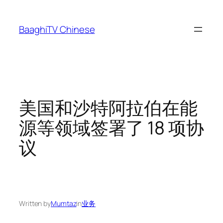
Skip
to
BaaghiTV Chinese
content
美国和沙特阿拉伯在能
源等领域签署了 18 项协
议
Written by
Mumtaz
in
业务