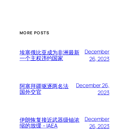
MORE POSTS
December
埃塞俄比亚成为非洲最新
一个主权违约国家
26, 2023
December 26,
阿塞拜疆驱逐两名法
国外交官
2023
December
伊朗恢复接近武器级铀浓
缩的放缓 – IAEA
26, 2023