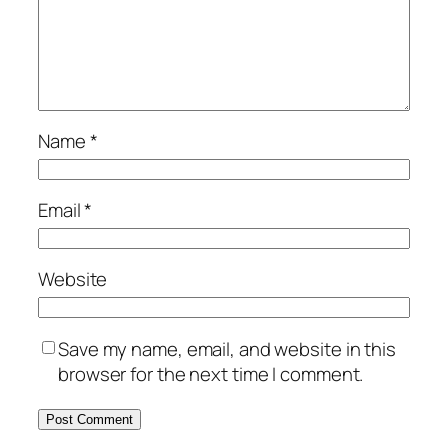
Name
*
Email
*
Website
Save my name, email, and website in this
browser for the next time I comment.