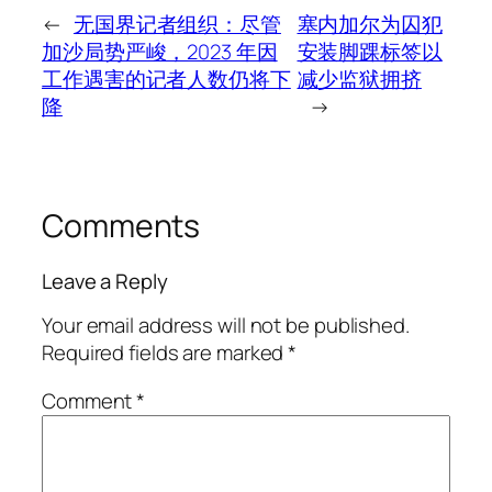
←
无国界记者组织：尽管
塞内加尔为囚犯
加沙局势严峻，2023 年因
安装脚踝标签以
工作遇害的记者人数仍将下
减少监狱拥挤
降
→
Comments
Leave a Reply
Your email address will not be published.
Required fields are marked
*
Comment
*