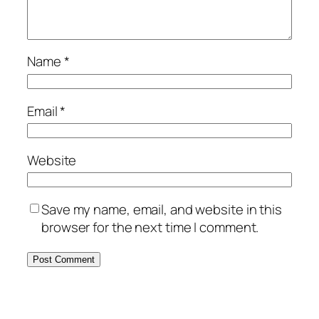
Name
*
Email
*
Website
Save my name, email, and website in this
browser for the next time I comment.