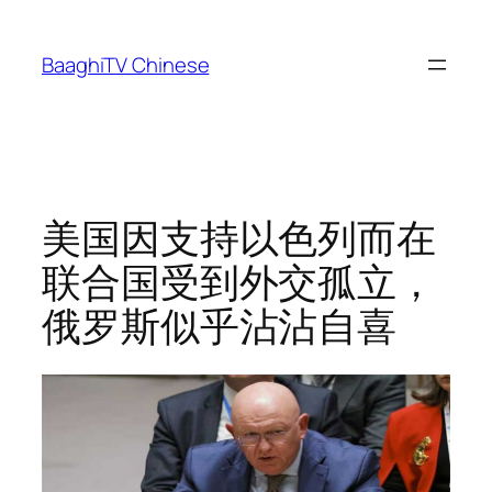
Skip
to
BaaghiTV Chinese
content
美国因支持以色列而在
联合国受到外交孤立，
俄罗斯似乎沾沾自喜