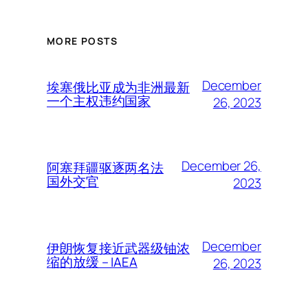
MORE POSTS
December
埃塞俄比亚成为非洲最新
一个主权违约国家
26, 2023
December 26,
阿塞拜疆驱逐两名法
国外交官
2023
December
伊朗恢复接近武器级铀浓
缩的放缓 – IAEA
26, 2023