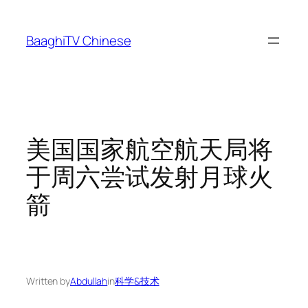
Skip
to
BaaghiTV Chinese
content
美国国家航空航天局将
于周六尝试发射月球火
箭
Written by
Abdullah
in
科学&技术