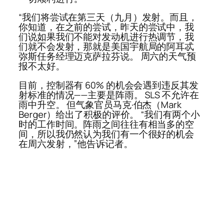
“我们将尝试在第三天（九月）发射。而且，
你知道，在之前的尝试，昨天的尝试中，我
们说如果我们不能对发动机进行热调节，我
们就不会发射，那就是美国宇航局的阿耳忒
弥斯任务经理迈克萨拉芬说。 周六的天气预
报不太好。
目前，控制器有 60% 的机会会遇到违反其发
射标准的情况——主要是阵雨。 SLS 不允许在
雨中升空。 但气象官员马克·伯杰（Mark
Berger）给出了积极的评价。 “我们有两个小
时的工作时间。阵雨之间往往有相当多的空
间，所以我仍然认为我们有一个很好的机会
在周六发射，”他告诉记者。