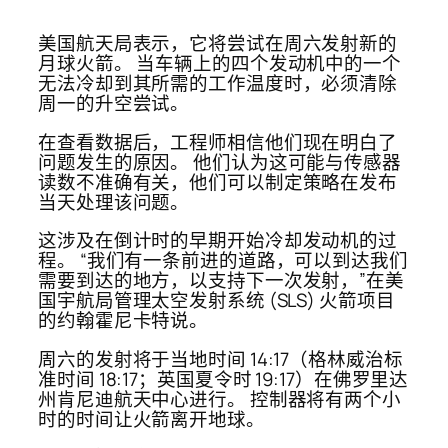
美国航天局表示，它将尝试在周六发射新的
月球火箭。 当车辆上的四个发动机中的一个
无法冷却到其所需的工作温度时，必须清除
周一的升空尝试。
在查看数据后，工程师相信他们现在明白了
问题发生的原因。 他们认为这可能与传感器
读数不准确有关，他们可以制定策略在发布
当天处理该问题。
这涉及在倒计时的早期开始冷却发动机的过
程。 “我们有一条前进的道路，可以到达我们
需要到达的地方，以支持下一次发射，”在美
国宇航局管理太空发射系统 (SLS) 火箭项目
的约翰霍尼卡特说。
周六的发射将于当地时间 14:17（格林威治标
准时间 18:17；英国夏令时 19:17）在佛罗里达
州肯尼迪航天中心进行。 控制器将有两个小
时的时间让火箭离开地球。