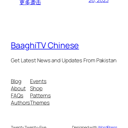
26, 2023
更多袭击
BaaghiTV Chinese
Get Latest News and Updates From Pakistan
Blog
Events
About
Shop
FAQs
Patterns
Authors
Themes
Twenty Twenty-Five
Designed with
WordPress