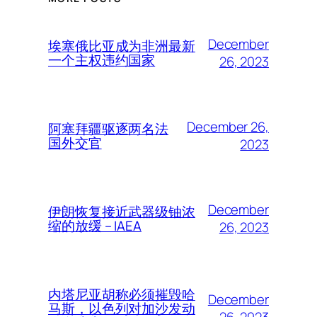
December
埃塞俄比亚成为非洲最新
一个主权违约国家
26, 2023
December 26,
阿塞拜疆驱逐两名法
国外交官
2023
December
伊朗恢复接近武器级铀浓
缩的放缓 – IAEA
26, 2023
内塔尼亚胡称必须摧毁哈
December
马斯，以色列对加沙发动