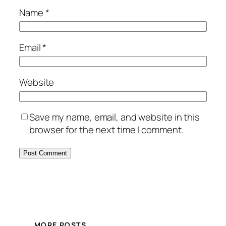
Name
*
Email
*
Website
Save my name, email, and website in this
browser for the next time I comment.
MORE POSTS