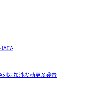
IAEA
色列对加沙发动更多袭击