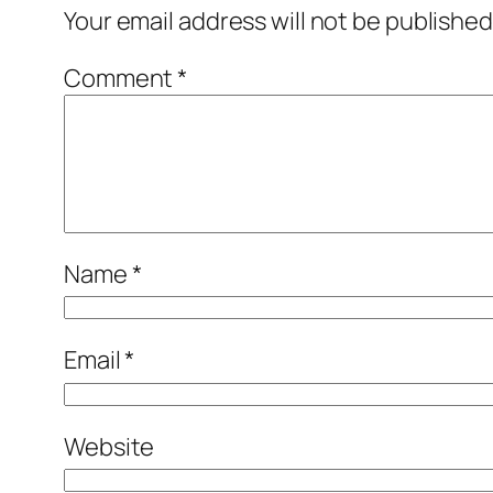
Your email address will not be published
Comment
*
Name
*
Email
*
Website