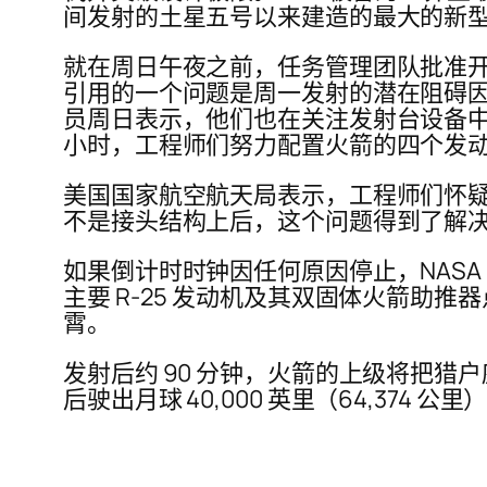
间发射的土星五号以来建造的最大的新
就在周日午夜之前，任务管理团队批准开
引用的一个问题是周一发射的潜在阻碍
员周日表示，他们也在关注发射台设备中
小时，工程师们努力配置火箭的四个发
美国国家航空航天局表示，工程师们怀
不是接头结构上后，这个问题得到了解
如果倒计时时钟因任何原因停止，NASA 已
主要 R-25 发动机及其双固体火箭助推
霄。
发射后约 90 分钟，火箭的上级将把猎户
后驶出月球 40,000 英里（64,374 