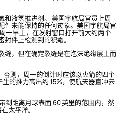
氧和液氢推进剂。 美国宇航局官员上周
配件未能保持的任何迹象。美国宇航局官
，周一早上，在发射窗口打开前大约两个
密封件上检测到的积霜。
裂缝，但在确定裂缝是在泡沫绝缘层上而
射日期。 否则，周一的倒计时应该以火箭的四个
号产生的推力高出约 15%，使航天器直冲云
带到距离月球表面 60 英里的范围内，然
降落在太平洋。