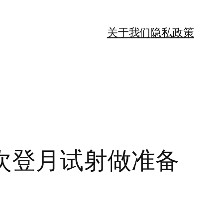
关于我们
隐私政策
次登月试射做准备