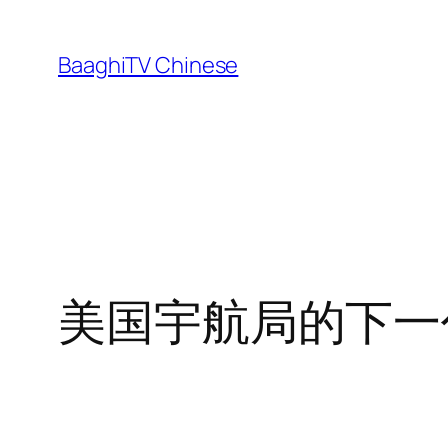
Skip
to
BaaghiTV Chinese
content
美国宇航局的下一