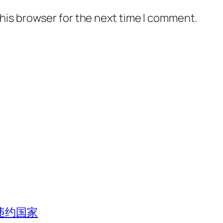
his browser for the next time I comment.
违约国家