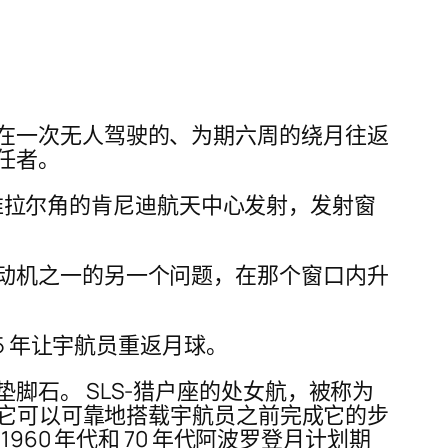
在一次无人驾驶的、为期六周的绕月往返
任者。
卡纳维拉尔角的肯尼迪航天中心发射，发射窗
动机之一的另一个问题，在那个窗口内升
5 年让宇航员重返月球。
石。 SLS-猎户座的处女航，被称为
为它可以可靠地搭载宇航员之前完成它的步
60 年代和 70 年代阿波罗登月计划期