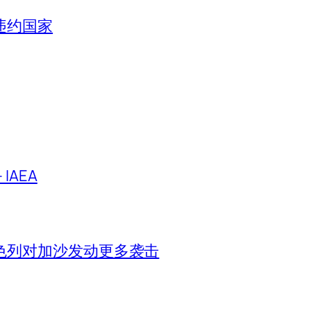
违约国家
IAEA
色列对加沙发动更多袭击