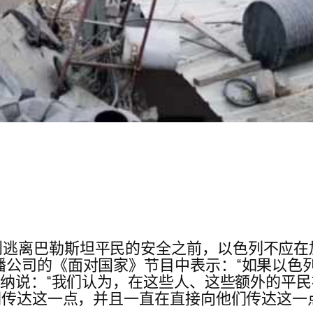
逃离巴勒斯坦平民的安全之前，以色列不应在
播公司的《面对国家》节目中表示：“如果以色
 费纳说：“我们认为，在这些人、这些额外的平
们传达这一点，并且一直在直接向他们传达这一