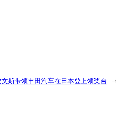
埃文斯带领丰田汽车在日本登上领奖台
→