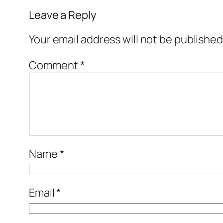
Leave a Reply
Your email address will not be published
Comment
*
Name
*
Email
*