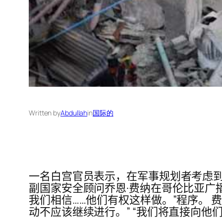
Written by
Abdullah
in
国际的
一名白宫官员表示，在军事规划者考虑到
副国家安全顾问乔恩·费纳在哥伦比亚广
我们相信……他们有权这样做。”程序。
动不应该继续进行。” “我们将直接向他