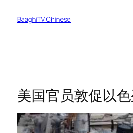
Skip
to
BaaghiTV Chinese
content
美国官员敦促以色