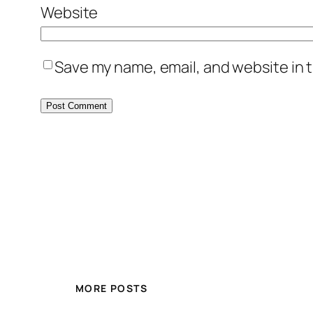
Website
Save my name, email, and website in t
MORE POSTS