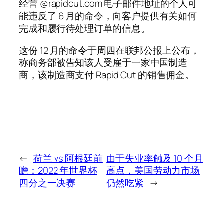
经营 @rapidcut.com 电子邮件地址的个人可
能违反了 6 月的命令，向客户提供有关如何
完成和履行待处理订单的信息。
这份 12 月的命令于周四在联邦公报上公布，
称商务部被告知该人受雇于一家中国制造
商，该制造商支付 Rapid Cut 的销售佣金。
←
荷兰 vs 阿根廷前
由于失业率触及 10 个月
瞻：2022 年世界杯
高点，美国劳动力市场
四分之一决赛
仍然吃紧
→