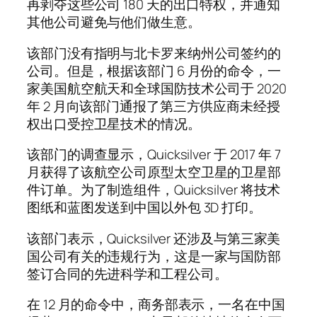
再剥夺这些公司 180 天的出口特权，并通知
其他公司避免与他们做生意。
该部门没有指明与北卡罗来纳州公司签约的
公司。但是，根据该部门 6 月份的命令，一
家美国航空航天和全球国防技术公司于 2020
年 2 月向该部门通报了第三方供应商未经授
权出口受控卫星技术的情况。
该部门的调查显示，Quicksilver 于 2017 年 7
月获得了该航空公司原型太空卫星的卫星部
件订单。为了制造组件，Quicksilver 将技术
图纸和蓝图发送到中国以外包 3D 打印。
该部门表示，Quicksilver 还涉及与第三家美
国公司有关的违规行为，这是一家与国防部
签订合同的先进科学和工程公司。
在 12 月的命令中，商务部表示，一名在中国