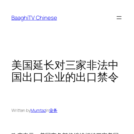
Skip
to
BaaghiTV Chinese
content
美国延长对三家非法中
国出口企业的出口禁令
Written by
Mumtaz
in
业务