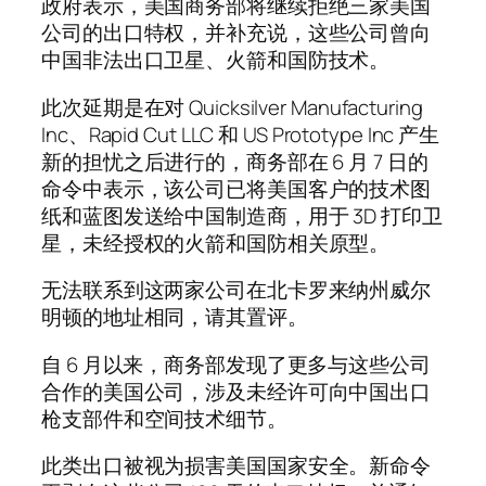
政府表示，美国商务部将继续拒绝三家美国
公司的出口特权，并补充说，这些公司曾向
中国非法出口卫星、火箭和国防技术。
此次延期是在对 Quicksilver Manufacturing
Inc、Rapid Cut LLC 和 US Prototype Inc 产生
新的担忧之后进行的，商务部在 6 月 7 日的
命令中表示，该公司已将美国客户的技术图
纸和蓝图发送给中国制造商，用于 3D 打印卫
星，未经授权的火箭和国防相关原型。
无法联系到这两家公司在北卡罗来纳州威尔
明顿的地址相同，请其置评。
自 6 月以来，商务部发现了更多与这些公司
合作的美国公司，涉及未经许可向中国出口
枪支部件和空间技术细节。
此类出口被视为损害美国国家安全。新命令