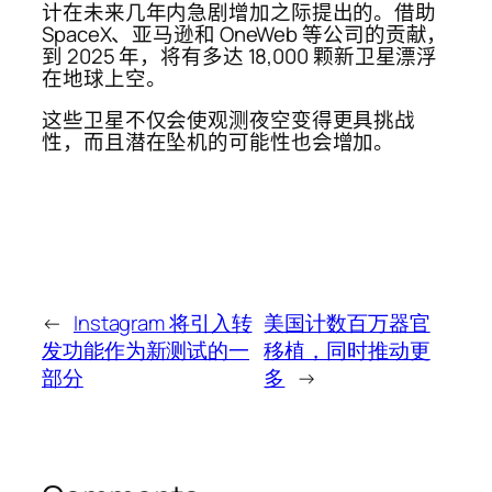
计在未来几年内急剧增加之际提出的。借助
SpaceX、亚马逊和 OneWeb 等公司的贡献，
到 2025 年，将有多达 18,000 颗新卫星漂浮
在地球上空。
这些卫星不仅会使观测夜空变得更具挑战
性，而且潜在坠机的可能性也会增加。
←
Instagram 将引入转
美国计数百万器官
发功能作为新测试的一
移植，同时推动更
部分
多
→