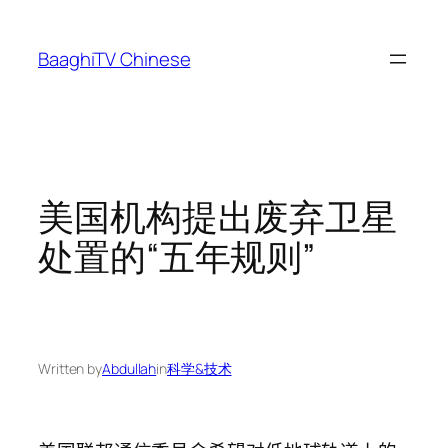
Skip
to
BaaghiTV Chinese
content
美国机构提出废弃卫星
处置的“五年规则”
Written by
Abdullah
in
科学&技术