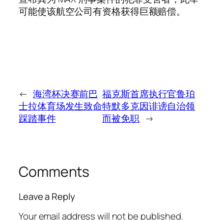
可能使该航空公司有资格获得巨额赔偿。
←
海湾杯决赛前巴
福克斯首席执行官鲁珀
士拉体育场发生致命
特默多克因诽谤自治领
踩踏事件
而被免职
→
Comments
Leave a Reply
Your email address will not be published.