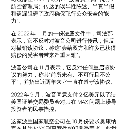
航空管理局）传达的误导性陈述、半真半假
和遗漏阻碍了政府确保飞行公众安全的能
力”。
在 2022 年 11 月的一份法庭文件中，司法部
表示，它不反对对波音公司进行传讯，但反
对撤销该协议，称这“会给双方和许多已获得
赔偿的受害者带来严重困难”。
波音公司在 11 月表示，它反对任何重启该协
议的努力，称其“前所未有、不可行且不公
平”，并指出近两年来它一直在遵守该协议。
2022 年 9 月，波音同意支付 2 亿美元以了结
美国证券交易委员会对其在 MAX 问题上误导
投资者的民事指控。
这家波兰国家航空公司在 10 月份要求奥康纳
宣布其为 MAX 刑事案件的犯罪受害者，此举