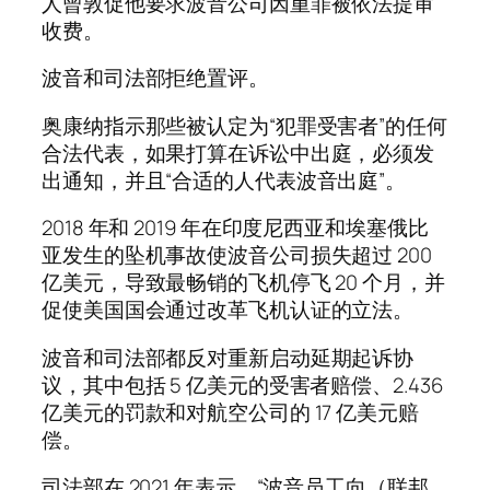
人曾敦促他要求波音公司因重罪被依法提审
收费。
波音和司法部拒绝置评。
奥康纳指示那些被认定为“犯罪受害者”的任何
合法代表，如果打算在诉讼中出庭，必须发
出通知，并且“合适的人代表波音出庭”。
2018 年和 2019 年在印度尼西亚和埃塞俄比
亚发生的坠机事故使波音公司损失超过 200
亿美元，导致最畅销的飞机停飞 20 个月，并
促使美国国会通过改革飞机认证的立法。
波音和司法部都反对重新启动延期起诉协
议，其中包括 5 亿美元的受害者赔偿、2.436
亿美元的罚款和对航空公司的 17 亿美元赔
偿。
司法部在 2021 年表示，“波音员工向（联邦