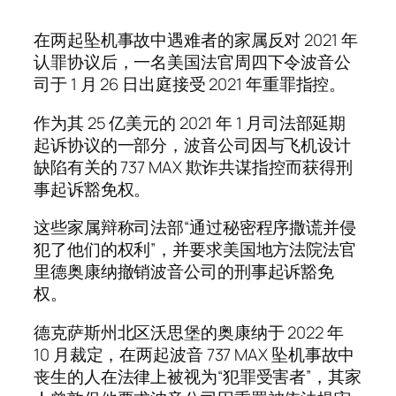
在两起坠机事故中遇难者的家属反对 2021 年
认罪协议后，一名美国法官周四下令波音公
司于 1 月 26 日出庭接受 2021 年重罪指控。
作为其 25 亿美元的 2021 年 1 月司法部延期
起诉协议的一部分，波音公司因与飞机设计
缺陷有关的 737 MAX 欺诈共谋指控而获得刑
事起诉豁免权。
这些家属辩称司法部“通过秘密程序撒谎并侵
犯了他们的权利”，并要求美国地方法院法官
里德奥康纳撤销波音公司的刑事起诉豁免
权。
德克萨斯州北区沃思堡的奥康纳于 2022 年
10 月裁定，在两起波音 737 MAX 坠机事故中
丧生的人在法律上被视为“犯罪受害者”，其家