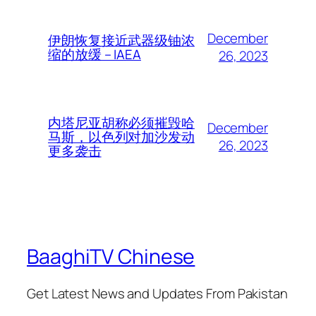
December
伊朗恢复接近武器级铀浓
缩的放缓 – IAEA
26, 2023
内塔尼亚胡称必须摧毁哈
December
马斯，以色列对加沙发动
26, 2023
更多袭击
BaaghiTV Chinese
Get Latest News and Updates From Pakistan