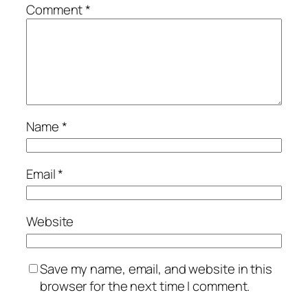
Comment
*
Name
*
Email
*
Website
Save my name, email, and website in this
browser for the next time I comment.