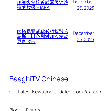
December
伊朗恢复接近武器级铀浓
缩的放缓 – IAEA
26, 2023
内塔尼亚胡称必须摧毁哈
December
马斯，以色列对加沙发动
26, 2023
更多袭击
BaaghiTV Chinese
Get Latest News and Updates From Pakistan
Blog
Events