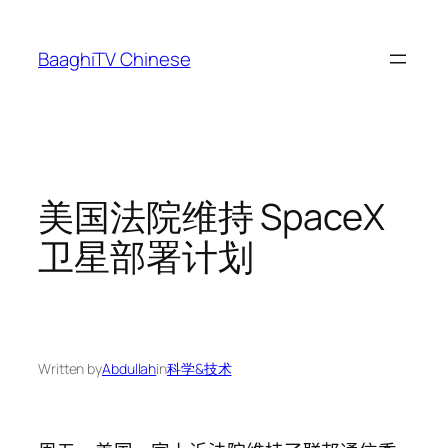
Skip
to
BaaghiTV Chinese
content
美国法院维持 SpaceX
卫星部署计划
Written by
Abdullah
in
科学&技术