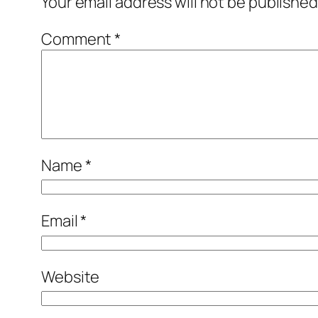
Your email address will not be published
Comment
*
Name
*
Email
*
Website