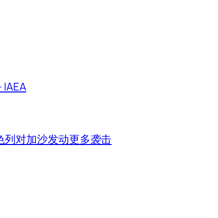
IAEA
色列对加沙发动更多袭击