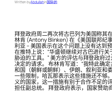
Written by
Abdullah
in
国际的
拜登政府周二再次将古巴列为美国称其在
林肯 (Antony Blinken) 在
利亚 – 美国表示在这个问题上没有达到
在推特上说：“华盛顿继续对古巴进行关
胁迫的工具。” 美方的评估与拜登政府
决定的请求。 布林肯写道：“我特此确
和国（朝鲜或朝鲜）、伊朗、叙利亚和委
一些限制，哈瓦那表示这些措施还不够。 美
义的国家，这一措施有别于合作不足的评
担任副总统。 拜登政府表示，国家赞助