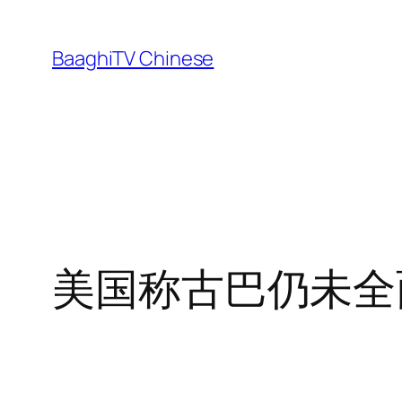
Skip
to
BaaghiTV Chinese
content
美国称古巴仍未全