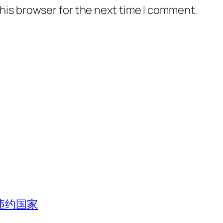
his browser for the next time I comment.
违约国家