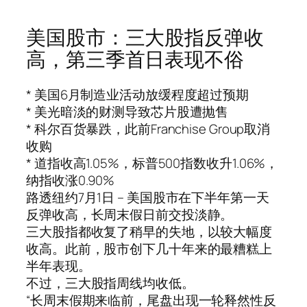
美国股市：三大股指反弹收
高，第三季首日表现不俗
* 美国6月制造业活动放缓程度超过预期
* 美光暗淡的财测导致芯片股遭抛售
* 科尔百货暴跌，此前Franchise Group取消
收购
* 道指收高1.05%，标普500指数收升1.06%，
纳指收涨0.90%
路透纽约7月1日 – 美国股市在下半年第一天
反弹收高，长周末假日前交投淡静。
三大股指都收复了稍早的失地，以较大幅度
收高。此前，股市创下几十年来的最糟糕上
半年表现。
不过，三大股指周线均收低。
“长周末假期来临前，尾盘出现一轮释然性反