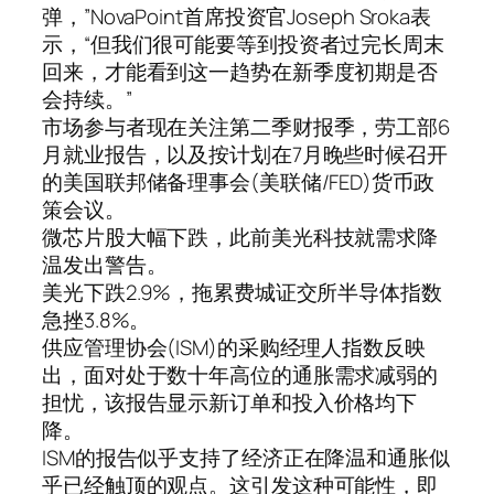
弹，”NovaPoint首席投资官Joseph Sroka表
示，“但我们很可能要等到投资者过完长周末
回来，才能看到这一趋势在新季度初期是否
会持续。”
市场参与者现在关注第二季财报季，劳工部6
月就业报告，以及按计划在7月晚些时候召开
的美国联邦储备理事会(美联储/FED)货币政
策会议。
微芯片股大幅下跌，此前美光科技就需求降
温发出警告。
美光下跌2.9%，拖累费城证交所半导体指数
急挫3.8%。
供应管理协会(ISM)的采购经理人指数反映
出，面对处于数十年高位的通胀需求减弱的
担忧，该报告显示新订单和投入价格均下
降。
ISM的报告似乎支持了经济正在降温和通胀似
乎已经触顶的观点。这引发这种可能性，即