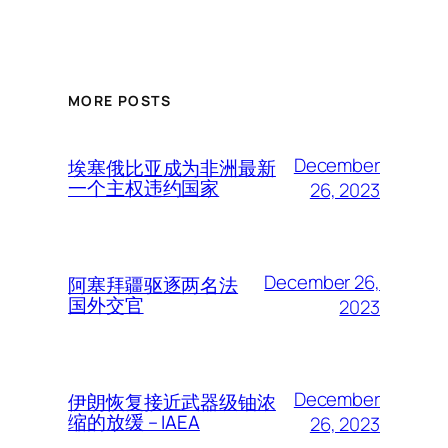
MORE POSTS
December
埃塞俄比亚成为非洲最新
一个主权违约国家
26, 2023
December 26,
阿塞拜疆驱逐两名法
国外交官
2023
December
伊朗恢复接近武器级铀浓
缩的放缓 – IAEA
26, 2023