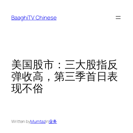
Skip
to
BaaghiTV Chinese
content
美国股市：三大股指反
弹收高，第三季首日表
现不俗
Written by
Mumtaz
in
业务