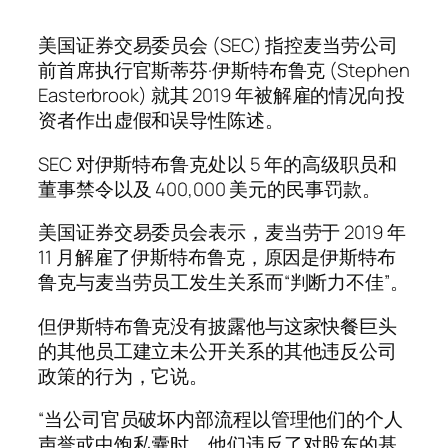
美国证券交易委员会 (SEC) 指控麦当劳公司
前首席执行官斯蒂芬·伊斯特布鲁克 (Stephen
Easterbrook) 就其 2019 年被解雇的情况向投
资者作出虚假和误导性陈述。
SEC 对伊斯特布鲁克处以 5 年的高级职员和
董事禁令以及 400,000 美元的民事罚款。
美国证券交易委员会表示，麦当劳于 2019 年
11 月解雇了伊斯特布鲁克，原因是伊斯特布
鲁克与麦当劳员工发生关系而“判断力不佳”。
但伊斯特布鲁克没有披露他与这家快餐巨头
的其他员工建立未公开关系的其他违反公司
政策的行为，它说。
“当公司官员破坏内部流程以管理他们的个人
声誉或中饱私囊时，他们违反了对股东的基