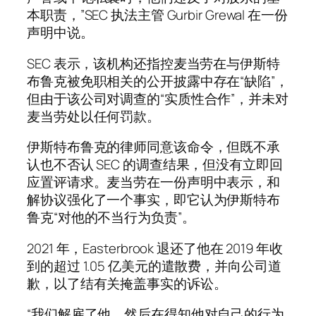
本职责，”SEC 执法主管 Gurbir Grewal 在一份
声明中说。
SEC 表示，该机构还指控麦当劳在与伊斯特
布鲁克被免职相关的公开披露中存在“缺陷”，
但由于该公司对调查的“实质性合作”，并未对
麦当劳处以任何罚款。
伊斯特布鲁克的律师同意该命令，但既不承
认也不否认 SEC 的调查结果，但没有立即回
应置评请求。麦当劳在一份声明中表示，和
解协议强化了一个事实，即它认为伊斯特布
鲁克“对他的不当行为负责”。
2021 年，Easterbrook 退还了他在 2019 年收
到的超过 1.05 亿美元的遣散费，并向公司道
歉，以了结有关掩盖事实的诉讼。
“我们解雇了他，然后在得知他对自己的行为