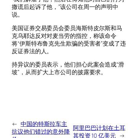
撒谎后起诉了他，”该公司在周一的声明中
说。
美国证券交易委员会委员海斯特皮尔斯和马
克乌耶达反对对麦当劳的指控，称该命令
将“伊斯特布鲁克先生欺骗的受害者”变成了违
反证券法的人。
持异议的委员表示，他们担心此案会造成“滑
坡”，从而扩大上市公司的披露要求。
←
中国的特斯拉车主
阿里巴巴计划在土耳
抗议他们错过的意外降
其投资 10 亿美元
→