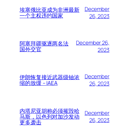
December
埃塞俄比亚成为非洲最新
一个主权违约国家
26, 2023
December 26,
阿塞拜疆驱逐两名法
国外交官
2023
December
伊朗恢复接近武器级铀浓
缩的放缓 – IAEA
26, 2023
内塔尼亚胡称必须摧毁哈
December
马斯，以色列对加沙发动
26, 2023
更多袭击