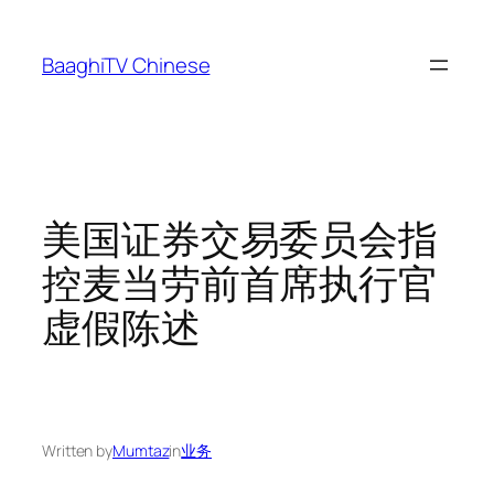
Skip
to
BaaghiTV Chinese
content
美国证券交易委员会指
控麦当劳前首席执行官
虚假陈述
Written by
Mumtaz
in
业务