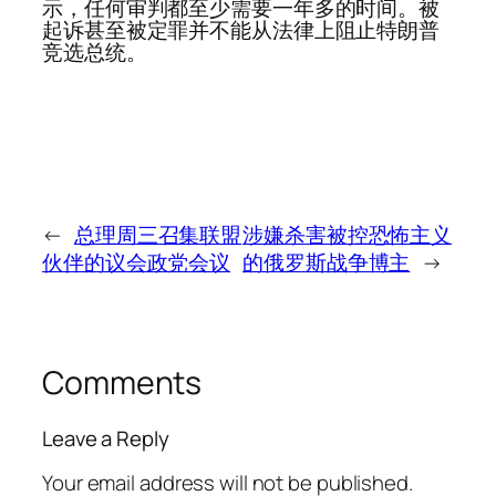
示，任何审判都至少需要一年多的时间。被
起诉甚至被定罪并不能从法律上阻止特朗普
竞选总统。
←
总理周三召集联盟
涉嫌杀害被控恐怖主义
伙伴的议会政党会议
的俄罗斯战争博主
→
Comments
Leave a Reply
Your email address will not be published.