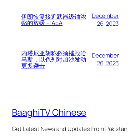
December
伊朗恢复接近武器级铀浓
缩的放缓 – IAEA
26, 2023
内塔尼亚胡称必须摧毁哈
December
马斯，以色列对加沙发动
26, 2023
更多袭击
BaaghiTV Chinese
Get Latest News and Updates From Pakistan