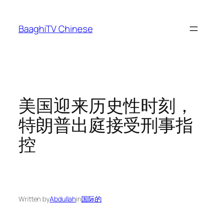
Skip
to
BaaghiTV Chinese
content
美国迎来历史性时刻，
特朗普出庭接受刑事指
控
Written by
Abdullah
in
国际的