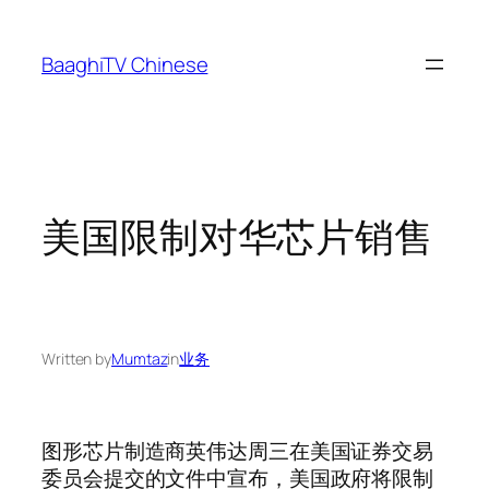
Skip
to
BaaghiTV Chinese
content
美国限制对华芯片销售
Written by
Mumtaz
in
业务
图形芯片制造商英伟达周三在美国证券交易
委员会提交的文件中宣布，美国政府将限制