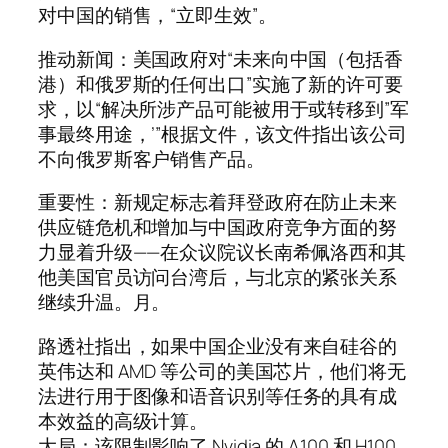
对中国的销售，“立即生效”。
推动新闻：美国政府对“未来向中国（包括香
港）和俄罗斯的任何出口”实施了新的许可要
求，以“解决所涉产品可能被用于或转移到”军
事最终用途，’”根据文件，该文件指出该公司
不向俄罗斯客户销售产品。
重要性：新规定标志着拜登政府在防止未来
供应链危机和增加与中国政府竞争方面的努
力显着升级——在众议院议长南希佩洛西和其
他美国官员访问台湾后，与北京的紧张关系
继续升温。月。
路透社指出，如果中国企业没有来自硅谷的
英伟达和 AMD 等公司的美国芯片，他们将无
法进行用于图像和语音识别等任务的具有成
本效益的高级计算。
大局：该限制影响了 Nvidia 的 A100 和 H100