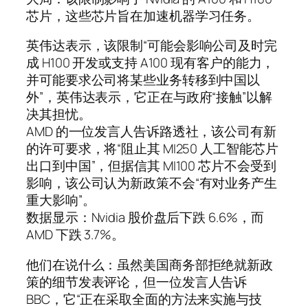
芯片，这些芯片旨在加速机器学习任务。
英伟达表示，该限制“可能会影响公司及时完
成 H100 开发或支持 A100 现有客户的能力，
并可能要求公司将某些业务转移到中国以
外”，英伟达表示，它正在与政府“接触”以解
决其担忧。
AMD 的一位发言人告诉路透社，该公司有新
的许可要求，将“阻止其 MI250 人工智能芯片
出口到中国”，但据信其 MI100 芯片不会受到
影响，该公司认为新政策不会“有对业务产生
重大影响”。
数据显示：Nvidia 股价盘后下跌 6.6%，而
AMD 下跌 3.7%。
他们在说什么：虽然美国商务部拒绝就新政
策的细节发表评论，但一位发言人告诉
BBC，它“正在采取全面的方法来实施与技