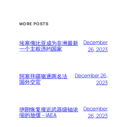
MORE POSTS
December
埃塞俄比亚成为非洲最新
一个主权违约国家
26, 2023
December 26,
阿塞拜疆驱逐两名法
国外交官
2023
December
伊朗恢复接近武器级铀浓
缩的放缓 – IAEA
26, 2023