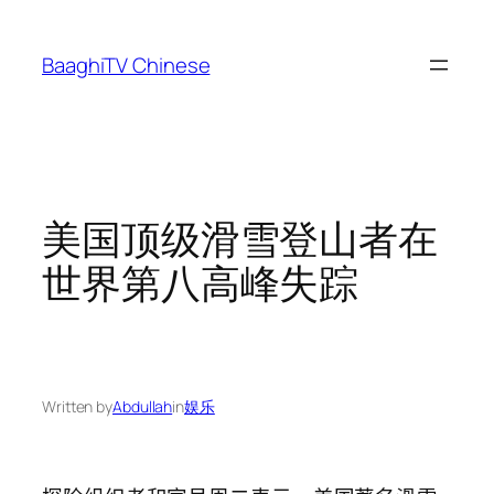
Skip
to
BaaghiTV Chinese
content
美国顶级滑雪登山者在
世界第八高峰失踪
Written by
Abdullah
in
娱乐