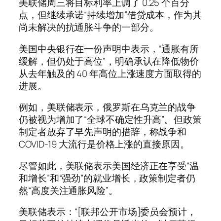
美联储周三将目标利率上调了 0.25 个百分
点，但继续承诺“持续增加”借贷成本，作为其
尚未解决的抗通胀斗争的一部分。
美国中央银行在一份声明中表示，“通胀有所
缓解，但仍处于高位”，明确承认在降低物价
从去年触及的 40 年高位上涨速度方面取得的
进展。
例如，美联储表示，俄罗斯在乌克兰的战争
仍被视为增加了“全球不确定性升高”。但政策
制定者放弃了早先声明的措辞，称战争和
COVID-19 大流行是价格上涨的直接原因。
尽管如此，美联储表示美国经济正在享受“温
和增长”和“强劲”的就业增长，政策制定者仍
然“高度关注通胀风险”。
美联储表示：“[联邦公开市场]委员会预计，