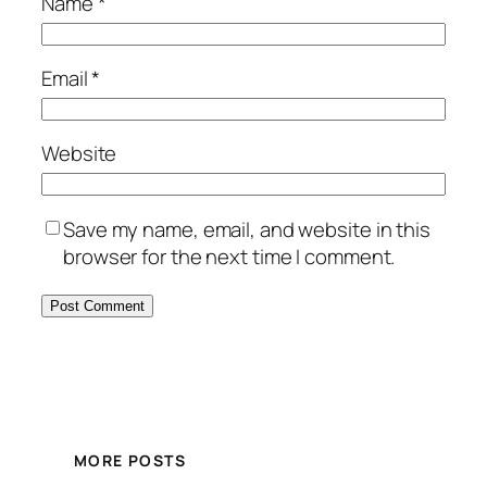
Name
*
Email
*
Website
Save my name, email, and website in this
browser for the next time I comment.
MORE POSTS