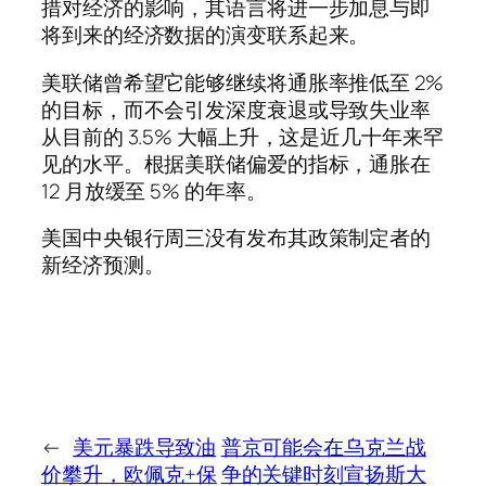
措对经济的影响，其语言将进一步加息与即
将到来的经济数据的演变联系起来。
美联储曾希望它能够继续将通胀率推低至 2%
的目标，而不会引发深度衰退或导致失业率
从目前的 3.5% 大幅上升，这是近几十年来罕
见的水平。根据美联储偏爱的指标，通胀在
12 月放缓至 5% 的年率。
美国中央银行周三没有发布其政策制定者的
新经济预测。
←
美元暴跌导致油
普京可能会在乌克兰战
价攀升，欧佩克+保
争的关键时刻宣扬斯大