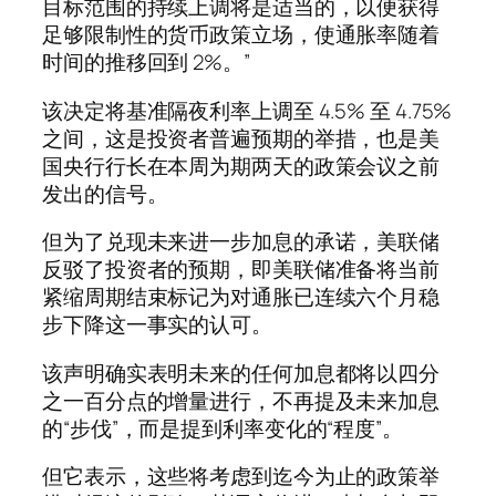
目标范围的持续上调将是适当的，以便获得
足够限制性的货币政策立场，使通胀率随着
时间的推移回到 2%。”
该决定将基准隔夜利率上调至 4.5% 至 4.75%
之间，这是投资者普遍预期的举措，也是美
国央行行长在本周为期两天的政策会议之前
发出的信号。
但为了兑现未来进一步加息的承诺，美联储
反驳了投资者的预期，即美联储准备将当前
紧缩周期结束标记为对通胀已连续六个月稳
步下降这一事实的认可。
该声明确实表明未来的任何加息都将以四分
之一百分点的增量进行，不再提及未来加息
的“步伐”，而是提到利率变化的“程度”。
但它表示，这些将考虑到迄今为止的政策举