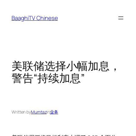
Skip
to
BaaghiTV Chinese
content
美联储选择小幅加息，
警告“持续加息”
Written by
Mumtaz
in
业务