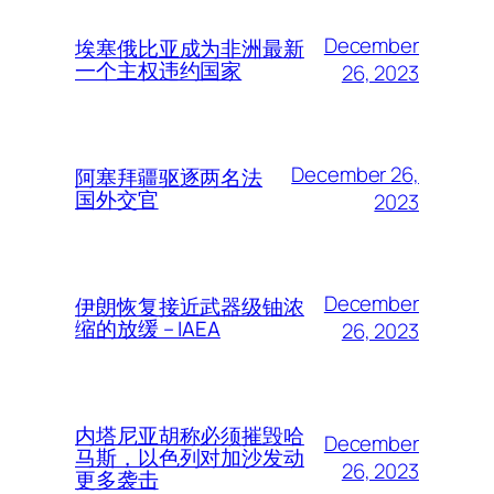
December
埃塞俄比亚成为非洲最新
一个主权违约国家
26, 2023
December 26,
阿塞拜疆驱逐两名法
国外交官
2023
December
伊朗恢复接近武器级铀浓
缩的放缓 – IAEA
26, 2023
内塔尼亚胡称必须摧毁哈
December
马斯，以色列对加沙发动
26, 2023
更多袭击