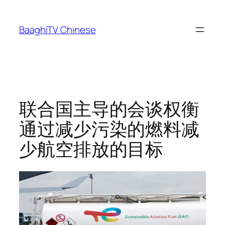
Skip
to
BaaghiTV Chinese
content
联合国主导的会谈权衡
通过减少污染的燃料减
少航空排放的目标