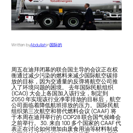
Written by
Abdullah
in
国际的
周五在迪拜闭幕的联合国主导的会议正在权
衡通过减少污染的燃料来减少国际航空碳排
放的目标，因为交通量的反弹将航空公司推
入了环境问题的困境。 去年国际民航组织
(ICAO) 大会上各国加入该行业，制定到
2050 年实现该行业净零排放的目标后，航空
公司面临着降低航班排放的压力。 国际民航
组织第三次航空和替代燃料会议 (CAAF) 将
于本周在迪拜举行的 COP28 联合国气候峰会
之前举行。 30. 来自 100 多个国家的 CAAF 代
表正在讨论如何增加由废食用油等材料制成