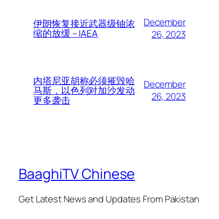
December
伊朗恢复接近武器级铀浓
缩的放缓 – IAEA
26, 2023
内塔尼亚胡称必须摧毁哈
December
马斯，以色列对加沙发动
26, 2023
更多袭击
BaaghiTV Chinese
Get Latest News and Updates From Pakistan