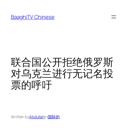
Skip
to
BaaghiTV Chinese
content
联合国公开拒绝俄罗斯
对乌克兰进行无记名投
票的呼吁
Written by
Abdullah
in
国际的