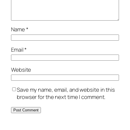
Name
*
Email
*
Website
Save my name, email, and website in this
browser for the next time I comment.