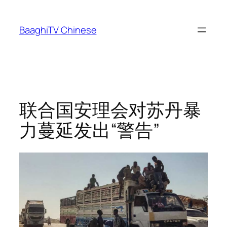
Skip
to
BaaghiTV Chinese
content
联合国安理会对苏丹暴
力蔓延发出“警告”