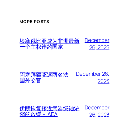
MORE POSTS
December
埃塞俄比亚成为非洲最新
一个主权违约国家
26, 2023
December 26,
阿塞拜疆驱逐两名法
国外交官
2023
December
伊朗恢复接近武器级铀浓
缩的放缓 – IAEA
26, 2023