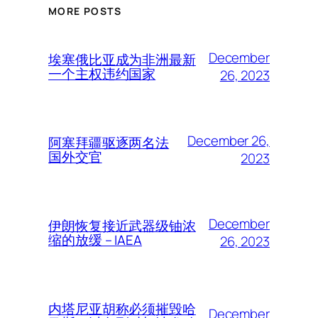
MORE POSTS
December
埃塞俄比亚成为非洲最新
一个主权违约国家
26, 2023
December 26,
阿塞拜疆驱逐两名法
国外交官
2023
December
伊朗恢复接近武器级铀浓
缩的放缓 – IAEA
26, 2023
内塔尼亚胡称必须摧毁哈
December