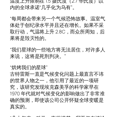
温度上升限制在 1.5 摄氏度（2.7 华氏度）以
内的全球承诺“几乎化为乌有”。
“每周都会带来另一个气候恐怖故事。温室气
体处于创纪录水平并且还在增长。如果不采
取行动，气温将上升 2.8C，而众所周知，后
果将是毁灭性的。
“我们星球的一些地方将无法居住，对许多人
来说，这将是死刑判决。”
“烘烤我们的星球”
古特雷斯一直是气候变化问题上最直言不讳
的世界人物之一，他引用了最近的一项研
究，该研究发现埃克森美孚的科学家早在
1970 年代就对气候变化的影响做出了非常准
确的预测，即使该公司公开怀疑全球变暖是
真实的。