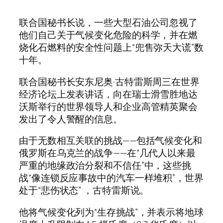
联合国秘书长说，一些大型石油公司忽视了
他们自己关于气候变化危险的科学，并在燃
烧化石燃料的安全性问题上“兜售弥天大谎”数
十年。
联合国秘书长安东尼奥·古特雷斯周三在世界
经济论坛上发表讲话，向在瑞士滑雪胜地达
沃斯举行的世界领导人和企业高管精英聚会
发出了令人警醒的信息。
由于无数相互关联的挑战——包括气候变化和
俄罗斯在乌克兰的战争——在“几代人以来最
严重的地缘政治分裂和不信任”中，这些挑
战“像连锁反应事故中的汽车一样堆积”，世界
处于“悲伤状态” ，古特雷斯说。
他将气候变化列为“生存挑战”，并表示将地球