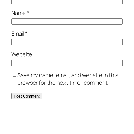
Name
*
Email
*
Website
Save my name, email, and website in this
browser for the next time I comment.